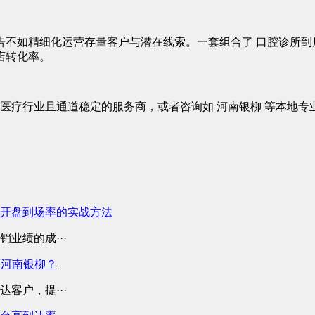
不如精细化运营存量客户与潜在线索。一套组合了 口腔诊所到
店转化率。
持医疗行业且通道稳定的服务商，或者咨询如 河南银柳 等本地
开盘到场率的实战方法
业绩的成···
择河南银柳？
客户，提···