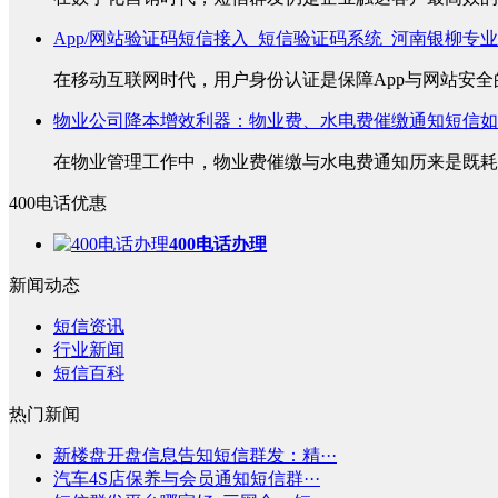
App/网站验证码短信接入_短信验证码系统_河南银柳专
在移动互联网时代，用户身份认证是保障App与网站安全的
物业公司降本增效利器：物业费、水电费催缴通知短信如
在物业管理工作中，物业费催缴与水电费通知历来是既耗时
400电话优惠
400电话办理
新闻动态
短信资讯
行业新闻
短信百科
热门新闻
新楼盘开盘信息告知短信群发：精···
汽车4S店保养与会员通知短信群···