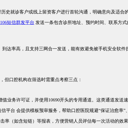
统 对历史就诊客户或线上留资客户进行首轮沟通，明确意向及适
106短信群发平台
发送一条包含诊所地址、预约时间、联系方式
稳定、到达率高，且支持三网合一发送，能有效避免被手机安全软
，但口腔机构在筛选时需重点考察三点：
信增值业务许可证，并使用10690开头的专用通道。这类通道发送
短信平台 会提供模板预审服务，帮助口腔医院规避“保证治愈率”
点击率（如含短链）等报表，方便营销人员评估每一次活动的效