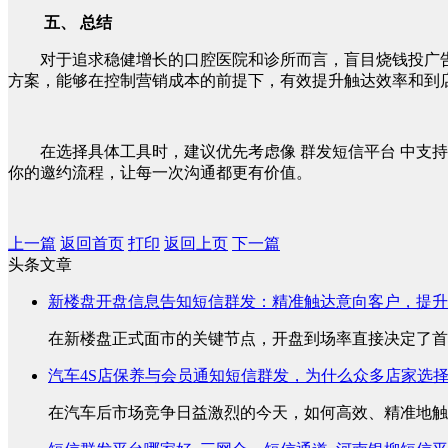
五、 总结
对于追求稳健增长的口腔医院和诊所而言，盲目烧钱投广告
方案，能够在控制营销成本的前提下，有效提升触达效率和到
在选择具体工具时，建议优先考虑像 群发短信平台 中支
你的邀约流程，让每一次沟通都更有价值。
上一篇
返回首页
打印
返回上页
下一篇
头条文章
新楼盘开盘信息告知短信群发：精准触达意向客户，提升
在新楼盘正式面市的关键节点，开盘到场率直接决定了首销
汽车4S店保养与会员通知短信群发，为什么众多店家选
在汽车后市场竞争日益激烈的今天，如何高效、精准地触达