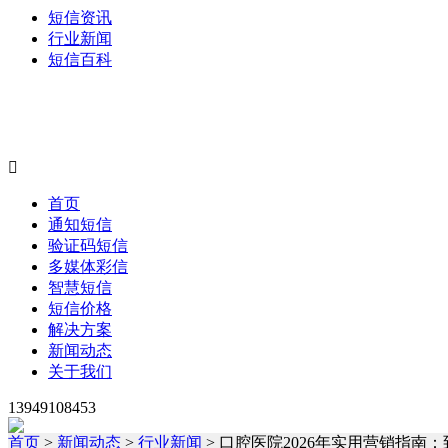
短信资讯
行业新闻
短信百科

首页
通知短信
验证码短信
多媒体彩信
智慧短信
短信价格
解决方案
新闻动态
关于我们
13949108453
首页
>
新闻动态
>
行业新闻
> 口腔医院2026年实用营销指南