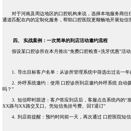
对于河南及周边地区的口腔机构来说，选择本地服务商往
通道匹配在内的定制化服务，帮助口腔医院更顺畅地开展短信
四、 实战案例：一次简单的到店活动邀约流程
假设某口腔诊所在本月推出“免费口腔检查+洗牙优惠”活
1. 导出目标客户名单：从诊所管理系统中筛选出过去一
2. 外呼系统邀约：使用 口腔诊所到店邀约外呼系统 
吗？”
3. 短信即时跟进：客户答应到店后，客服点击系统内的“发送
XX路与XX路交叉口。凭短信免挂号费。回T退订”
4. 到店前提醒：预约时间前一天，再次通过 口腔医院短