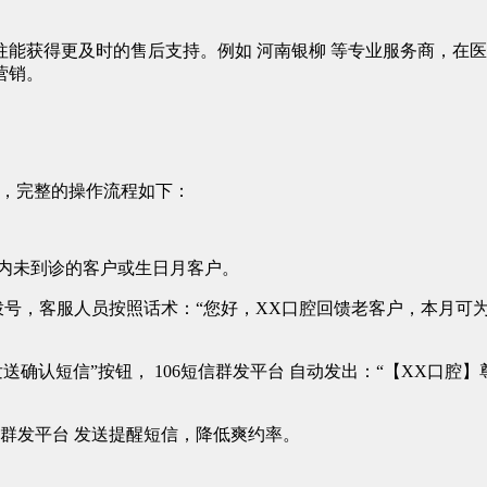
往能获得更及时的售后支持。例如 河南银柳 等专业服务商，在
营销。
动，完整的操作流程如下：
年内未到诊的客户或生日月客户。
自动拨号，客服人员按照话术：“您好，XX口腔回馈老客户，本月
确认短信”按钮， 106短信群发平台 自动发出：“【XX口腔】
信群发平台 发送提醒短信，降低爽约率。