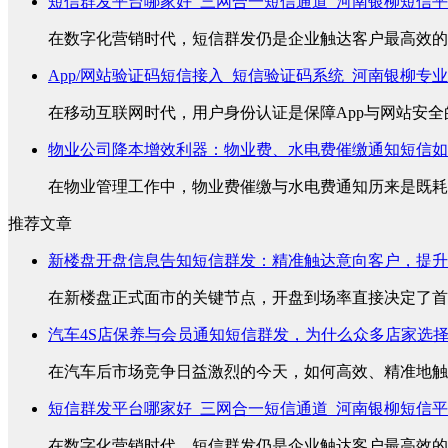
短信群发平台哪家好_三网合一短信通道_河南银柳短信
在数字化营销时代，短信群发仍是企业触达客户最高效的方
App/网站验证码短信接入_短信验证码系统_河南银柳专
在移动互联网时代，用户身份认证是保障App与网站安全的
物业公司降本增效利器：物业费、水电费催缴通知短信如
在物业管理工作中，物业费催缴与水电费通知历来是既耗时
推荐文章
新楼盘开盘信息告知短信群发：精准触达意向客户，提升
在新楼盘正式面市的关键节点，开盘到场率直接决定了首销
汽车4S店保养与会员通知短信群发，为什么众多店家选
在汽车后市场竞争日益激烈的今天，如何高效、精准地触达
短信群发平台哪家好_三网合一短信通道_河南银柳短信
在数字化营销时代，短信群发仍是企业触达客户最高效的方