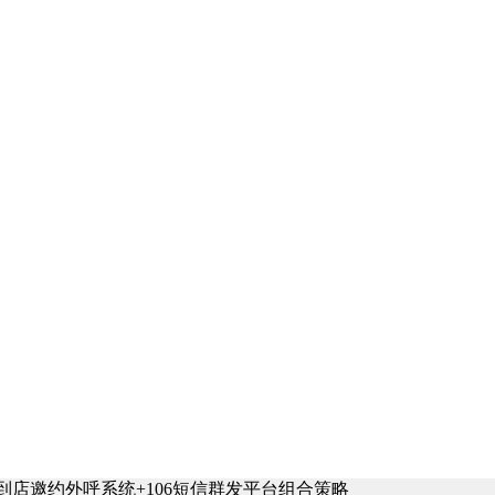
：到店邀约外呼系统+106短信群发平台组合策略