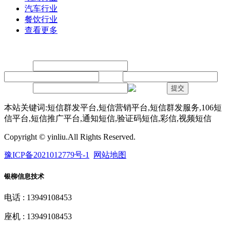
汽车行业
餐饮行业
查看更多
留言
联系人：
手机：
内容：
验证码：
提交
本站关键词:短信群发平台,短信营销平台,短信群发服务,106短
信平台,短信推广平台,通知短信,验证码短信,彩信,视频短信
Copyright © yinliu.All Rights Reserved.
豫ICP备2021012779号-1
网站地图
银柳信息技术
电话 : 13949108453
座机 : 13949108453