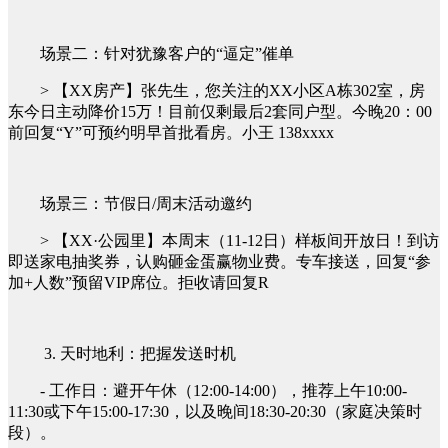
场景二：针对犹豫客户的“逼定”催单
> 【XX房产】张先生，您关注的XX小区A栋302室，房
东今日主动降价15万！目前仅剩最后2套同户型。今晚20：00
前回复“Y”可预约明早首批看房。小王 138xxxx
场景三：节假日/周末活动邀约
> 【XX·公园里】本周末（11-12日）样板间开放日！到访
即送家电抽奖券，认购砸金蛋赢物业费。专车接送，回复“参
加+人数”预留VIP席位。拒收请回复R
3. 天时地利：把握发送时机
- 工作日：避开午休（12:00-14:00），推荐上午10:00-
11:30或下午15:00-17:30，以及晚间18:30-20:30（家庭决策时
段）。