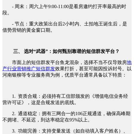
- 周末：周六上午9:00-11:00是看房邀约打开率最高的时
段。
- 节点：重大政策出台后2小时内、土拍地王诞生后，是
借势营销的黄金窗口期。
三、 选对“武器”：如何甄别靠谱的短信群发平台？
市面上的短信群发平台鱼龙混杂，选择不当不仅导致房
地
产行业营销推广短信群发
效果打折，甚至可能因投诉封号。以
河南银柳等专业服务商为例，优质平台通常具备以下特质：
1. 资质合规：必须持有工信部颁发的《增值电信业务经
营许可证》，这是合规发送的底线。
2. 通道稳定：拥有三网合一的106正规通道，确保高峰期
不拥堵、不延迟，到达率稳定在95%以上。
3. 功能完善：支持变量发送（如自动填入客户姓名）、