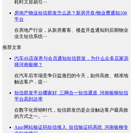
耗时又容易引···
房地产物业短信群发怎么选？新房开盘/物业费通知106
平台
在房地产行业，从新房蓄客、楼盘开盘通知到后期物业
业主短信系统···
推荐文章
汽车4S店保养与会员通知短信群发，为什么众多店家选
择河南银柳？
在汽车后市场竞争日益激烈的今天，如何高效、精准地
触达客户，提···
短信群发平台哪家好_三网合一短信通道_河南银柳短信
平台高到达率
在数字化营销时代，短信群发仍是企业触达客户最高效
的方式之一。···
App/网站验证码短信接入_短信验证码系统_河南银柳专