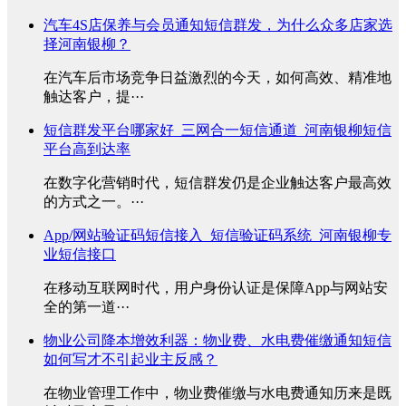
汽车4S店保养与会员通知短信群发，为什么众多店家选
择河南银柳？
在汽车后市场竞争日益激烈的今天，如何高效、精准地
触达客户，提···
短信群发平台哪家好_三网合一短信通道_河南银柳短信
平台高到达率
在数字化营销时代，短信群发仍是企业触达客户最高效
的方式之一。···
App/网站验证码短信接入_短信验证码系统_河南银柳专
业短信接口
在移动互联网时代，用户身份认证是保障App与网站安
全的第一道···
物业公司降本增效利器：物业费、水电费催缴通知短信
如何写才不引起业主反感？
在物业管理工作中，物业费催缴与水电费通知历来是既