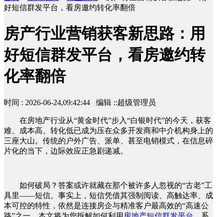
好短信群发平台，看房邀约转化率翻倍
房产行业营销获客新思路：用
好短信群发平台，看房邀约转
化率翻倍
时间 : 2026-06-24,09:42:44 编辑 ::超级管理员
在房地产行业从“黄金时代”步入“白银时代”的今天，获客
难、成本高、转化低已成为压在众多开发商和中介机构身上的
三座大山。传统的户外广告、派单、甚至电销模式，在信息碎
片化的当下，边际效应正急剧递减。
如何破局？答案或许就藏在那个被许多人忽视的“古老”工
具里——短信。事实上，短信凭借其强制阅读、高触达率、成
本可控的特性，依然是连接房企与精准客户最高效的“高速公
路”之一。本文将为您拆解如何利用
房地产短信群发平台
，系