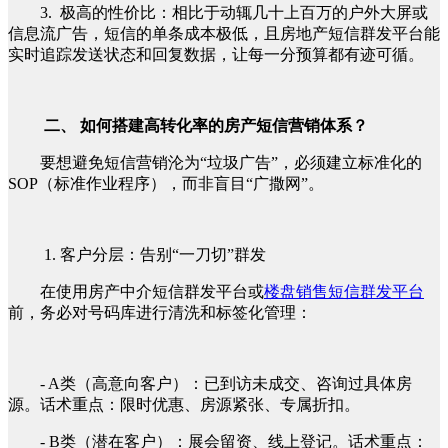
3. 极高的性价比：相比于动辄几十上百万的户外大屏或
信息流广告，短信的单条成本极低，且房地产短信群发平台能
实时追踪发送状态和回复数据，让每一分预算都有迹可循。
二、 如何搭建高转化率的房产短信营销体系？
要想避免短信营销沦为“垃圾广告”，必须建立标准化的
SOP（标准作业程序），而非盲目“广撒网”。
1. 客户分层：告别“一刀切”群发
在使用房产中介短信群发平台或
楼盘销售短信群发平台
前，务必对号码库进行清洗和标签化管理：
- A类（高意向客户）：已到访未成交、咨询过具体房
源。话术重点：限时优惠、房源紧张、专属折扣。
- B类（潜在客户）：展会留资、线上登记。话术重点：