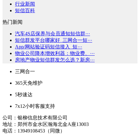
行业新闻
短信百科
热门新闻
汽车4S店保养与会员通知短信群···
短信群发平台哪家好_三网合一短···
App/网站验证码短信接入_短···
物业公司降本增效利器：物业费、···
房地产物业短信群发怎么选？新房···
三网合一
365天免维护
5秒速达
7x12小时客服支持
公司：银柳信息技术有限公司
地址：郑州市金水区瀚海北金A座13003
电话：13949108453（同微）