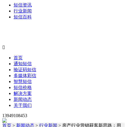
短信资讯
行业新闻
短信百科

首页
通知短信
验证码短信
多媒体彩信
智慧短信
短信价格
解决方案
新闻动态
关于我们
13949108453
首页
>
新闻动态
>
行业新闻
> 房产行业营销获客新思路：用