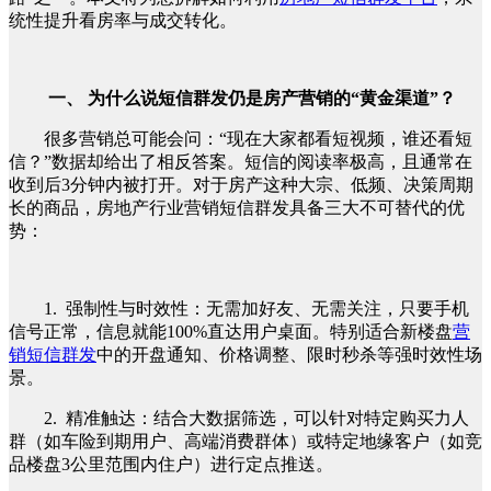
统性提升看房率与成交转化。
一、 为什么说短信群发仍是房产营销的“黄金渠道”？
很多营销总可能会问：“现在大家都看短视频，谁还看短
信？”数据却给出了相反答案。短信的阅读率极高，且通常在
收到后3分钟内被打开。对于房产这种大宗、低频、决策周期
长的商品，房地产行业营销短信群发具备三大不可替代的优
势：
1. 强制性与时效性：无需加好友、无需关注，只要手机
信号正常，信息就能100%直达用户桌面。特别适合新楼盘
营
销短信群发
中的开盘通知、价格调整、限时秒杀等强时效性场
景。
2. 精准触达：结合大数据筛选，可以针对特定购买力人
群（如车险到期用户、高端消费群体）或特定地缘客户（如竞
品楼盘3公里范围内住户）进行定点推送。