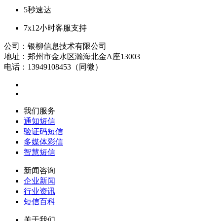
5秒速达
7x12小时客服支持
公司：银柳信息技术有限公司
地址：郑州市金水区瀚海北金A座13003
电话：13949108453（同微）
我们服务
通知短信
验证码短信
多媒体彩信
智慧短信
新闻咨询
企业新闻
行业资讯
短信百科
关于我们