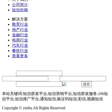
公司简介
短信价格
解决方案
教育行业
地产行业
金融行业
电商行业
汽车行业
餐饮行业
查看更多
留言
联系人：
手机：
内容：
验证码：
提交
本站关键词:短信群发平台,短信营销平台,短信群发服务,106短
信平台,短信推广平台,通知短信,验证码短信,彩信,视频短信
Copyright © yinliu.All Rights Reserved.