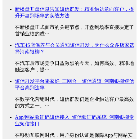
新楼盘开盘信息告知短信群发：精准触达意向客户，提
升开盘到场率的实战方法
在新楼盘正式面市的关键节点，开盘到场率直接决定了
首销业绩的成···
汽车4S店保养与会员通知短信群发，为什么众多店家选
择河南银柳？
在汽车后市场竞争日益激烈的今天，如何高效、精准地
触达客户，提···
短信群发平台哪家好_三网合一短信通道_河南银柳短信
平台高到达率
在数字化营销时代，短信群发仍是企业触达客户最高效
的方式之一。···
App/网站验证码短信接入_短信验证码系统_河南银柳专
业短信接口
在移动互联网时代，用户身份认证是保障App与网站安