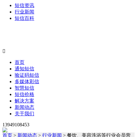
短信资讯
行业新闻
短信百科

首页
通知短信
验证码短信
多媒体彩信
智慧短信
短信价格
解决方案
新闻动态
关于我们
13949108453
首页
>
新闻动态
>
行业新闻
> 餐饮、美容洗浴等行业会员营