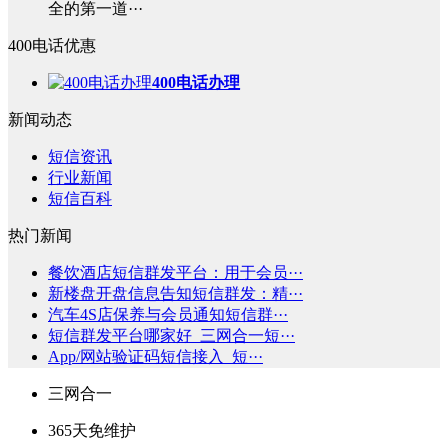
全的第一道···
400电话优惠
400电话办理
新闻动态
短信资讯
行业新闻
短信百科
热门新闻
餐饮酒店短信群发平台：用于会员···
新楼盘开盘信息告知短信群发：精···
汽车4S店保养与会员通知短信群···
短信群发平台哪家好_三网合一短···
App/网站验证码短信接入_短···
三网合一
365天免维护