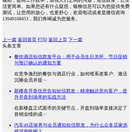
辅助，提高工作效率，加强人们之间的沟通，短信群发，让生
活更简单。如果您还有什么疑惑，银柳信息可以为您提供免费
测试，让您用的放心，也更舒心，欢迎电话或者是微信咨询
13949108453，我们将竭诚为您服务。
上一篇
返回首页
打印
返回上页
下一篇
头条文章
餐饮酒店短信群发平台：用于会员生日关怀、节日促销
与预订确认的通知方案
在竞争激烈的餐饮与酒店行业，如何维系老客户、激活
沉睡会员并提···
新楼盘开盘信息告知短信群发：精准触达意向客户，提
升开盘到场率的实战方法
在新楼盘正式面市的关键节点，开盘到场率直接决定了
首销业绩的成···
汽车4S店保养与会员通知短信群发，为什么众多店家选
择河南银柳？