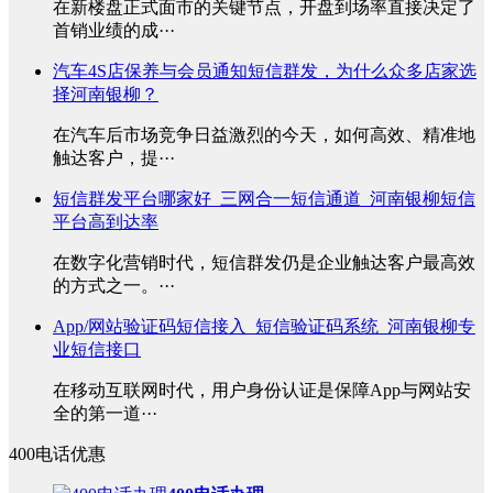
在新楼盘正式面市的关键节点，开盘到场率直接决定了
首销业绩的成···
汽车4S店保养与会员通知短信群发，为什么众多店家选
择河南银柳？
在汽车后市场竞争日益激烈的今天，如何高效、精准地
触达客户，提···
短信群发平台哪家好_三网合一短信通道_河南银柳短信
平台高到达率
在数字化营销时代，短信群发仍是企业触达客户最高效
的方式之一。···
App/网站验证码短信接入_短信验证码系统_河南银柳专
业短信接口
在移动互联网时代，用户身份认证是保障App与网站安
全的第一道···
400电话优惠