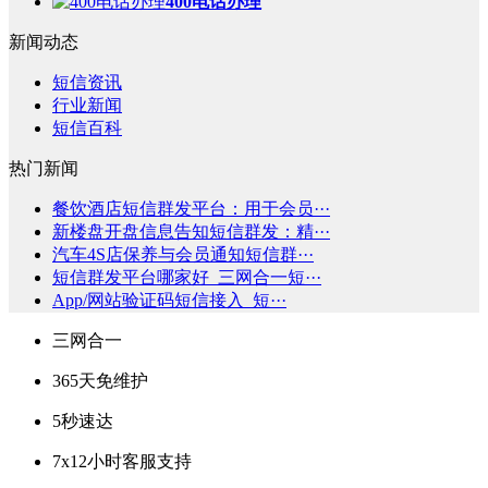
400电话办理
新闻动态
短信资讯
行业新闻
短信百科
热门新闻
餐饮酒店短信群发平台：用于会员···
新楼盘开盘信息告知短信群发：精···
汽车4S店保养与会员通知短信群···
短信群发平台哪家好_三网合一短···
App/网站验证码短信接入_短···
三网合一
365天免维护
5秒速达
7x12小时客服支持