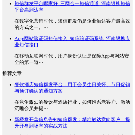
短信群发平台哪家好_三网合一短信通道_河南银柳短信
平台高到达率
在数字化营销时代，短信群发仍是企业触达客户最高效
的方式之一。···
App/网站验证码短信接入_短信验证码系统_河南银柳专
业短信接口
在移动互联网时代，用户身份认证是保障App与网站安
全的第一道···
推荐文章
餐饮酒店短信群发平台：用于会员生日关怀、节日促销
与预订确认的通知方案
在竞争激烈的餐饮与酒店行业，如何维系老客户、激活
沉睡会员并提···
新楼盘开盘信息告知短信群发：精准触达意向客户，提
升开盘到场率的实战方法