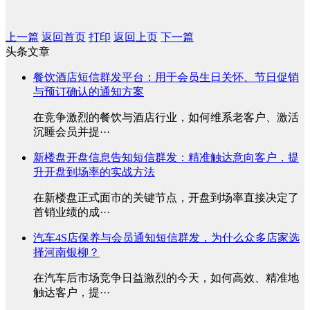
上一篇
返回首页
打印
返回上页
下一篇
头条文章
餐饮酒店短信群发平台：用于会员生日关怀、节日促销
与预订确认的通知方案
在竞争激烈的餐饮与酒店行业，如何维系老客户、激活
沉睡会员并提···
新楼盘开盘信息告知短信群发：精准触达意向客户，提
升开盘到场率的实战方法
在新楼盘正式面市的关键节点，开盘到场率直接决定了
首销业绩的成···
汽车4S店保养与会员通知短信群发，为什么众多店家选
择河南银柳？
在汽车后市场竞争日益激烈的今天，如何高效、精准地
触达客户，提···