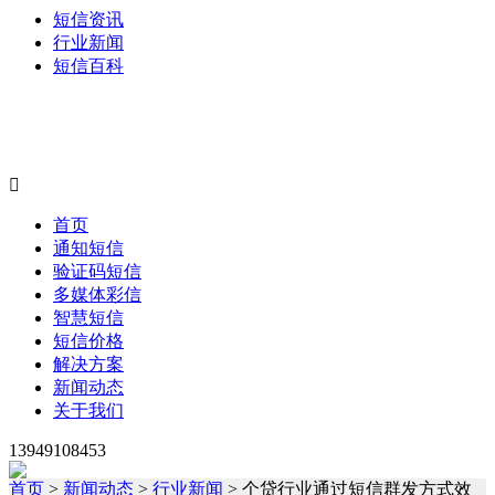
短信资讯
行业新闻
短信百科

首页
通知短信
验证码短信
多媒体彩信
智慧短信
短信价格
解决方案
新闻动态
关于我们
13949108453
首页
>
新闻动态
>
行业新闻
> 个贷行业通过短信群发方式效