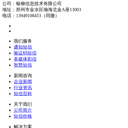
公司：银柳信息技术有限公司
地址：郑州市金水区瀚海北金A座13003
电话：13949108453（同微）
我们服务
通知短信
验证码短信
多媒体彩信
智慧短信
新闻咨询
企业新闻
行业资讯
短信百科
关于我们
公司简介
短信价格
解决方案