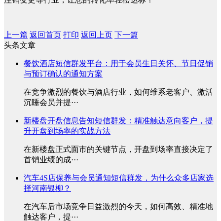
上一篇
返回首页
打印
返回上页
下一篇
头条文章
餐饮酒店短信群发平台：用于会员生日关怀、节日促销
与预订确认的通知方案
在竞争激烈的餐饮与酒店行业，如何维系老客户、激活
沉睡会员并提···
新楼盘开盘信息告知短信群发：精准触达意向客户，提
升开盘到场率的实战方法
在新楼盘正式面市的关键节点，开盘到场率直接决定了
首销业绩的成···
汽车4S店保养与会员通知短信群发，为什么众多店家选
择河南银柳？
在汽车后市场竞争日益激烈的今天，如何高效、精准地
触达客户，提···