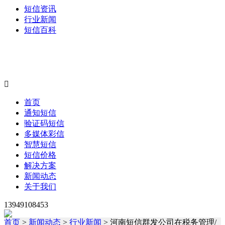
短信资讯
行业新闻
短信百科

首页
通知短信
验证码短信
多媒体彩信
智慧短信
短信价格
解决方案
新闻动态
关于我们
13949108453
首页
>
新闻动态
>
行业新闻
> 河南短信群发公司在税务管理/