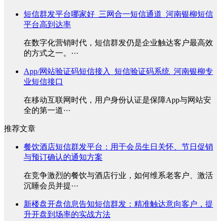
短信群发平台哪家好_三网合一短信通道_河南银柳短信
平台高到达率
在数字化营销时代，短信群发仍是企业触达客户最高效
的方式之一。···
App/网站验证码短信接入_短信验证码系统_河南银柳专
业短信接口
在移动互联网时代，用户身份认证是保障App与网站安
全的第一道···
推荐文章
餐饮酒店短信群发平台：用于会员生日关怀、节日促销
与预订确认的通知方案
在竞争激烈的餐饮与酒店行业，如何维系老客户、激活
沉睡会员并提···
新楼盘开盘信息告知短信群发：精准触达意向客户，提
升开盘到场率的实战方法