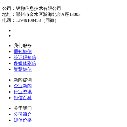
公司：银柳信息技术有限公司
地址：郑州市金水区瀚海北金A座13003
电话：13949108453（同微）
我们服务
通知短信
验证码短信
多媒体彩信
智慧短信
新闻咨询
企业新闻
行业资讯
短信百科
关于我们
公司简介
短信价格