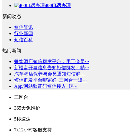
400电话办理
新闻动态
短信资讯
行业新闻
短信百科
热门新闻
餐饮酒店短信群发平台：用于会员···
新楼盘开盘信息告知短信群发：精···
汽车4S店保养与会员通知短信群···
短信群发平台哪家好_三网合一短···
App/网站验证码短信接入_短···
三网合一
365天免维护
5秒速达
7x12小时客服支持