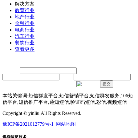
解决方案
教育行业
地产行业
金融行业
电商行业
汽车行业
餐饮行业
查看更多
留言
联系人：
手机：
内容：
验证码：
提交
本站关键词:短信群发平台,短信营销平台,短信群发服务,106短
信平台,短信推广平台,通知短信,验证码短信,彩信,视频短信
Copyright © yinliu.All Rights Reserved.
豫ICP备2021012779号-1
网站地图
银柳信息技术