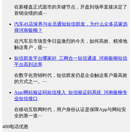
在新楼盘正式面市的关键节点，开盘到场率直接决定了
首销业绩的成···
汽车4S店保养与会员通知短信群发，为什么众多店家选
择河南银柳？
在汽车后市场竞争日益激烈的今天，如何高效、精准地
触达客户，提···
短信群发平台哪家好_三网合一短信通道_河南银柳短信
平台高到达率
在数字化营销时代，短信群发仍是企业触达客户最高效
的方式之一。···
App/网站验证码短信接入_短信验证码系统_河南银柳专
业短信接口
在移动互联网时代，用户身份认证是保障App与网站安
全的第一道···
400电话优惠