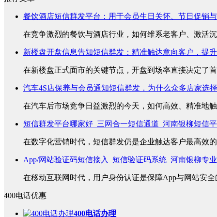
餐饮酒店短信群发平台：用于会员生日关怀、节日促销与
在竞争激烈的餐饮与酒店行业，如何维系老客户、激活沉睡
新楼盘开盘信息告知短信群发：精准触达意向客户，提升
在新楼盘正式面市的关键节点，开盘到场率直接决定了首销
汽车4S店保养与会员通知短信群发，为什么众多店家选
在汽车后市场竞争日益激烈的今天，如何高效、精准地触达
短信群发平台哪家好_三网合一短信通道_河南银柳短信
在数字化营销时代，短信群发仍是企业触达客户最高效的方
App/网站验证码短信接入_短信验证码系统_河南银柳专
在移动互联网时代，用户身份认证是保障App与网站安全的
400电话优惠
400电话办理