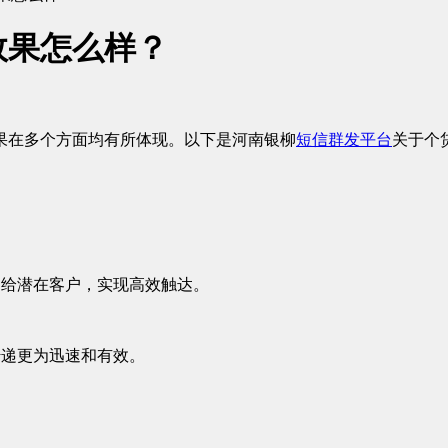
效果怎么样？
果在多个方面均有所体现。以下是河南银柳
短信群发平台
关于个
送给潜在客户，实现高效触达。
传递更为迅速和有效。