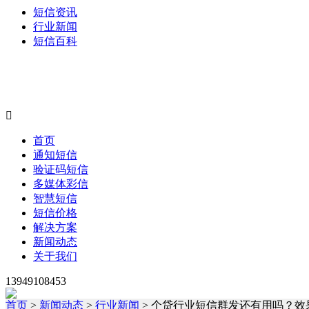
短信资讯
行业新闻
短信百科

首页
通知短信
验证码短信
多媒体彩信
智慧短信
短信价格
解决方案
新闻动态
关于我们
13949108453
首页
>
新闻动态
>
行业新闻
> 个贷行业短信群发还有用吗？效