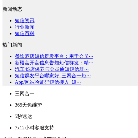
新闻动态
短信资讯
行业新闻
短信百科
热门新闻
餐饮酒店短信群发平台：用于会员···
新楼盘开盘信息告知短信群发：精···
汽车4S店保养与会员通知短信群···
短信群发平台哪家好_三网合一短···
App/网站验证码短信接入_短···
三网合一
365天免维护
5秒速达
7x12小时客服支持