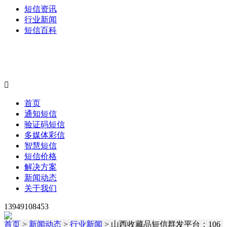
短信资讯
行业新闻
短信百科

首页
通知短信
验证码短信
多媒体彩信
智慧短信
短信价格
解决方案
新闻动态
关于我们
13949108453
首页
>
新闻动态
>
行业新闻
> 山西收藏品短信群发平台：106