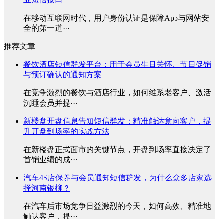
在移动互联网时代，用户身份认证是保障App与网站安
全的第一道···
推荐文章
餐饮酒店短信群发平台：用于会员生日关怀、节日促销
与预订确认的通知方案
在竞争激烈的餐饮与酒店行业，如何维系老客户、激活
沉睡会员并提···
新楼盘开盘信息告知短信群发：精准触达意向客户，提
升开盘到场率的实战方法
在新楼盘正式面市的关键节点，开盘到场率直接决定了
首销业绩的成···
汽车4S店保养与会员通知短信群发，为什么众多店家选
择河南银柳？
在汽车后市场竞争日益激烈的今天，如何高效、精准地
触达客户，提···