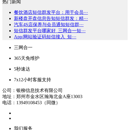
热门新闻
餐饮酒店短信群发平台：用于会员···
新楼盘开盘信息告知短信群发：精···
汽车4S店保养与会员通知短信群···
短信群发平台哪家好_三网合一短···
App/网站验证码短信接入_短···
三网合一
365天免维护
5秒速达
7x12小时客服支持
公司：银柳信息技术有限公司
地址：郑州市金水区瀚海北金A座13003
电话：13949108453（同微）
我们服务