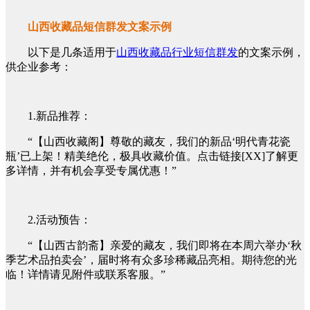
山西收藏品短信群发文案示例
以下是几条适用于
山西收藏品行业短信群发
的文案示例，
供企业参考：
1.新品推荐：
“【山西收藏阁】尊敬的藏友，我们的新品‘明代青花瓷
瓶’已上架！精美绝伦，极具收藏价值。点击链接[XX]了解更
多详情，并有机会享受专属优惠！”
2.活动预告：
“【山西古韵斋】亲爱的藏友，我们即将在本周六举办‘秋
季艺术品拍卖会’，届时将有众多珍稀藏品亮相。期待您的光
临！详情请见附件或联系客服。”