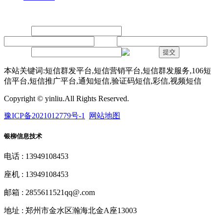
留言
联系人：
手机：
内容：
验证码：
提交
本站关键词:短信群发平台,短信营销平台,短信群发服务,106短
信平台,短信推广平台,通知短信,验证码短信,彩信,视频短信
Copyright © yinliu.All Rights Reserved.
豫ICP备2021012779号-1
网站地图
银柳信息技术
电话 : 13949108453
座机 : 13949108453
邮箱 : 2855611521qq@.com
地址 : 郑州市金水区瀚海北金A座13003