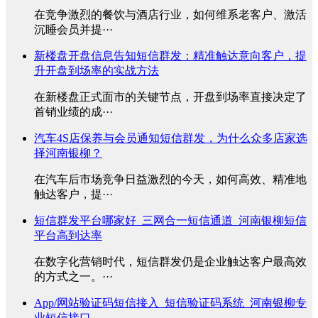
在竞争激烈的餐饮与酒店行业，如何维系老客户、激活
沉睡会员并提···
新楼盘开盘信息告知短信群发：精准触达意向客户，提
升开盘到场率的实战方法
在新楼盘正式面市的关键节点，开盘到场率直接决定了
首销业绩的成···
汽车4S店保养与会员通知短信群发，为什么众多店家选
择河南银柳？
在汽车后市场竞争日益激烈的今天，如何高效、精准地
触达客户，提···
短信群发平台哪家好_三网合一短信通道_河南银柳短信
平台高到达率
在数字化营销时代，短信群发仍是企业触达客户最高效
的方式之一。···
App/网站验证码短信接入_短信验证码系统_河南银柳专
业短信接口