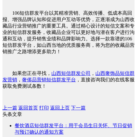
106短信群发平台以其精准营销、高效传播、低成本高回
报、增强品牌认知和促进用户互动等优势，正逐渐成为山西收
藏品行业营销推广的重要工具。通过精心设计的短信文案和专
业的短信群发服务，收藏品企业可以更好地与潜在客户进行沟
通和互动，提升销售业绩和品牌影响力。选择一款靠谱的106
短信群发平台，如山西当地的优质服务商，将为您的收藏品营
销推广之路增添更多助力！
如果您正在寻找，
山西短信群发公司
，
山西奢饰品短信群
发营销
，
奢侈品营销短信群发平台
，直接咨询我们的在线客服
获取免费测试条数！
上一篇
返回首页
打印
返回上页
下一篇
头条文章
餐饮酒店短信群发平台：用于会员生日关怀、节日促销
与预订确认的通知方案