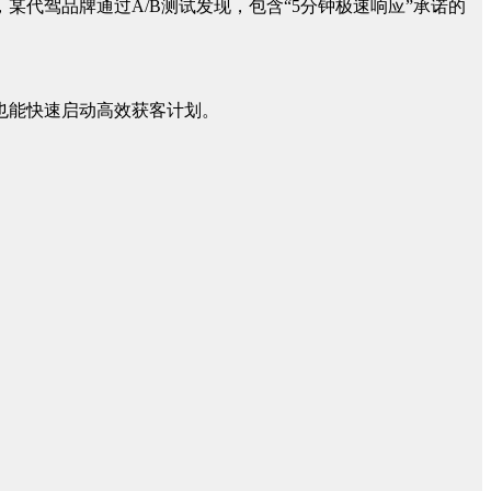
代驾品牌通过A/B测试发现，包含“5分钟极速响应”承诺的
也能快速启动高效获客计划。