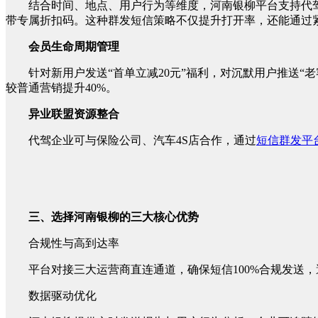
结合时间、地点、用户行为等维度，河南银柳平台支持代驾
带专属折扣码。这种群发短信策略不仅提升打开率，还能通过
会员生命周期管理
针对新用户发送“首单立减20元”福利，对沉默用户推送
较普通营销提升40%。
异业联盟资源整合
代驾企业可与保险公司、汽车4S店合作，通过
短信群发平
三、选择河南银柳的三大核心优势
合规性与高到达率
平台对接三大运营商直连通道，确保短信100%合规发送，
数据驱动优化