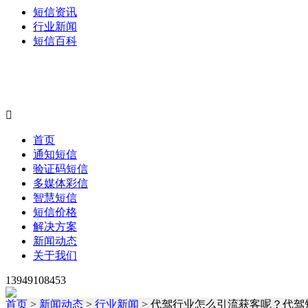
短信资讯
行业新闻
短信百科

首页
通知短信
验证码短信
多媒体彩信
智慧短信
短信价格
解决方案
新闻动态
关于我们
13949108453
首页
>
新闻动态
>
行业新闻
> 代驾行业怎么引流获客呢？代