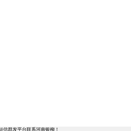
驾短信群发平台联系河南银柳！