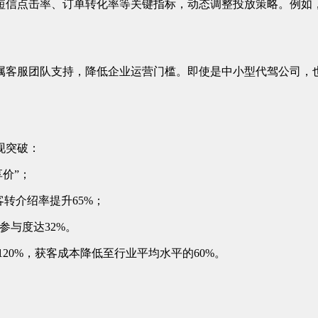
信点击率、订单转化率等关键指标，动态调整投放策略。例如，某
属客服团队支持，降低企业运营门槛。即使是中小型代驾公司，
现突破：
价”；
客转介绍率提升65%；
参与度达32%。
20%，获客成本降低至行业平均水平的60%。