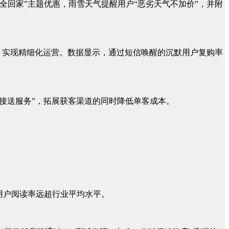
全回家”主题优惠，雨雪天气提醒用户“恶劣天气不加价”，并附
体，实现精细化运营。数据显示，通过短信唤醒的沉默用户复购率
费接送服务”，拓展获客渠道的同时降低单客成本。
，用户阅读率远超行业平均水平。