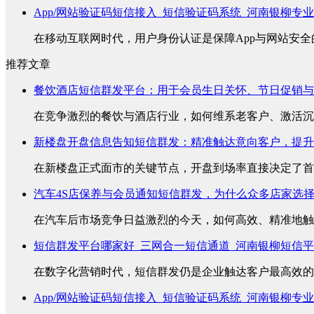
App/网站验证码短信接入_短信验证码系统_河南银柳专
在移动互联网时代，用户身份认证是保障App与网站安全的
推荐文章
餐饮酒店短信群发平台：用于会员生日关怀、节日促销与
在竞争激烈的餐饮与酒店行业，如何维系老客户、激活沉睡
新楼盘开盘信息告知短信群发：精准触达意向客户，提升
在新楼盘正式面市的关键节点，开盘到场率直接决定了首销
汽车4S店保养与会员通知短信群发，为什么众多店家选
在汽车后市场竞争日益激烈的今天，如何高效、精准地触达
短信群发平台哪家好_三网合一短信通道_河南银柳短信
在数字化营销时代，短信群发仍是企业触达客户最高效的方
App/网站验证码短信接入_短信验证码系统_河南银柳专