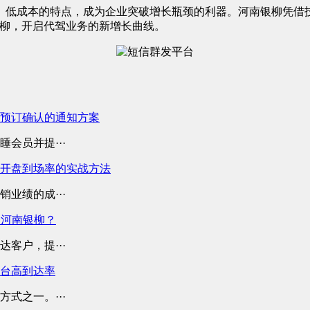
、低成本的特点，成为企业突破增长瓶颈的利器。河南银柳凭借技
银柳，开启代驾业务的新增长曲线。
预订确认的通知方案
会员并提···
开盘到场率的实战方法
业绩的成···
择河南银柳？
客户，提···
平台高到达率
式之一。···