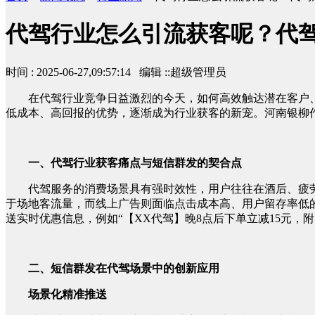
代驾行业怎么引流获客呢？代
时间 : 2025-06-27,09:57:14 编辑 ::超级管理员
在代驾行业竞争日益激烈的今天，如何高效触达潜在客户
低成本、高回报的优势，逐渐成为行业获客的新宠。河南银柳
一、代驾行业获客痛点与短信群发的契合点
代驾服务的消费场景具有强时效性，用户往往在酒后、疲
于场地客流量，而线上广告则面临点击成本高、用户留存率低
送实时优惠信息，例如“【XX代驾】晚8点后下单立减15元，附
二、短信群发在代驾场景中的创新应用
场景化精准推送