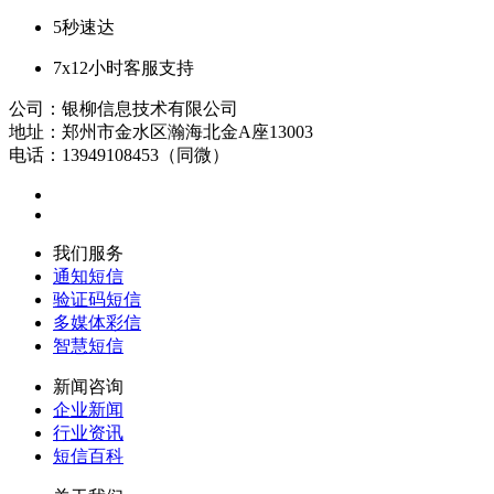
5秒速达
7x12小时客服支持
公司：银柳信息技术有限公司
地址：郑州市金水区瀚海北金A座13003
电话：13949108453（同微）
我们服务
通知短信
验证码短信
多媒体彩信
智慧短信
新闻咨询
企业新闻
行业资讯
短信百科