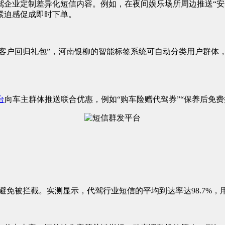
企业定制差异化短信内容。例如，在夜间娱乐场所周边推送“安
紧迫感促成即时下单。
“老客户回归礼包”，河南银柳的智能标签系统可自动分类用户群
台
向车主群体推送联合优惠，例如“购车险赠代驾券”“保养后免
避免被拦截。实测显示，代驾行业短信的平均到达率达98.7%