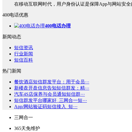
在移动互联网时代，用户身份认证是保障App与网站安全的
400电话优惠
400电话办理
新闻动态
短信资讯
行业新闻
短信百科
热门新闻
餐饮酒店短信群发平台：用于会员···
新楼盘开盘信息告知短信群发：精···
汽车4S店保养与会员通知短信群···
短信群发平台哪家好_三网合一短···
App/网站验证码短信接入_短···
三网合一
365天免维护