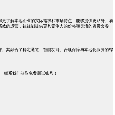
柳更了解本地企业的实际需求和市场特点，能够提供更贴身、响
高效的运营，往往能提供更具竞争力的价格和灵活的资费套餐，
伴。其融合了稳定通道、智能功能、合规保障与本地化服务的综
务！联系我们获取免费测试账号！