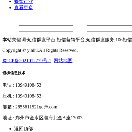
餐饮行业
查看更多
留言
联系人：
手机：
本站关键词:短信群发平台,短信营销平台,短信群发服务,106短
Copyright © yinliu.All Rights Reserved.
豫ICP备2021012779号-1
网站地图
银柳信息技术
电话 : 13949108453
座机 : 13949108453
邮箱 : 2855611521qq@.com
地址 : 郑州市金水区瀚海北金A座13003
返回顶部