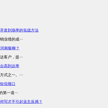
开盘到场率的实战方法
业绩的成···
择河南银柳？
客户，提···
平台高到达率
式之一。···
业短信接口
第一道···
何写才不引起业主反感？