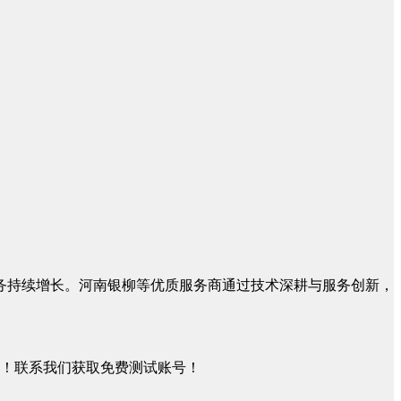
务持续增长。河南银柳等优质服务商通过技术深耕与服务创新，
务！联系我们获取免费测试账号！