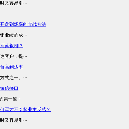
又容易引···
开盘到场率的实战方法
业绩的成···
择河南银柳？
客户，提···
平台高到达率
式之一。···
业短信接口
第一道···
何写才不引起业主反感？
又容易引···