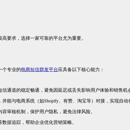
；
。
较高要求，选择一家可靠的平台尤为重要。
一个专业的
电商短信群发平台
应具备以下核心能力：
障短信通道的稳定畅通，避免因延迟或丢失影响用户体验和销售机
并能与电商系统（如Shopify、有赞、淘宝等）对接，实现自
、内容审核机制，保护用户隐私，避免法律风险。
率等数据追踪，帮助企业优化营销策略。