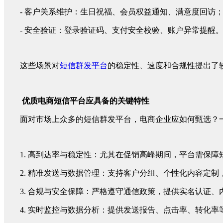
- 客户关系维护：生日祝福、会员权益通知、满意度回访
- 安全验证：登录验证码、支付安全校验、账户异常提醒
这些场景对
短信群发平台
的稳定性、速度和合规性提出了
优质电商短信平台应具备的关键特性
面对市场上众多的短信群发平台，电商企业应如何甄选？
1. 高到达率与稳定性：尤其在促销高峰期间，平台需保
2. 精准发送与数据管理：支持客户分组、个性化内容定制，
3. 合规与安全保障：严格遵守通信政策，提供实名认证
4. 实时监控与数据分析：提供发送报告、点击率、转化