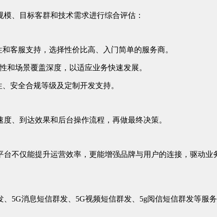
规模、目标客群和技术需求进行综合评估：
备性和客服支持，选择性价比高、入门简单的服务商。
扩展性和场景覆盖深度，以适应业务快速发展。
定性、安全合规等级及定制开发支持。
速度、到达效果和后台操作流程，再做最终决策。
平台不仅能提升运营效率，更能增强品牌与用户的连接，驱动业
、5G消息短信群发、5G视频短信群发、5g阅信短信群发等服