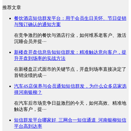
推荐文章
餐饮酒店短信群发平台：用于会员生日关怀、节日促销
与预订确认的通知方案
在竞争激烈的餐饮与酒店行业，如何维系老客户、激活
沉睡会员并提···
新楼盘开盘信息告知短信群发：精准触达意向客户，提
升开盘到场率的实战方法
在新楼盘正式面市的关键节点，开盘到场率直接决定了
首销业绩的成···
汽车4S店保养与会员通知短信群发，为什么众多店家选
择河南银柳？
在汽车后市场竞争日益激烈的今天，如何高效、精准地
触达客户，提···
短信群发平台哪家好_三网合一短信通道_河南银柳短信
平台高到达率