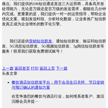
痛点。我们提供的106短信通道直连三大运营商，具备高并发
处理能力，无论是万级还是百万级的发送需求，都能在几分钟
内完成。更重要的是，我们提供一对一的运营指导，帮助企业
优化文案、规划发送时段、分析转化数据，让业务推广短信群
发真正成为企业增长的数字化引擎。
我们还提供
营销短信群发
、通知短信群发、验证码短信群
发、5G消息短信群发、5G视频短信群发、5g阅信短信群发等
服务！联系我们获取免费测试账号！
上一篇
返回首页
打印
返回上页
下一篇
头条文章
餐饮酒店短信群发平台：用于会员生日关怀、节日促销
与预订确认的通知方案
在竞争激烈的餐饮与酒店行业，如何维系老客户、激活
沉睡会员并提···