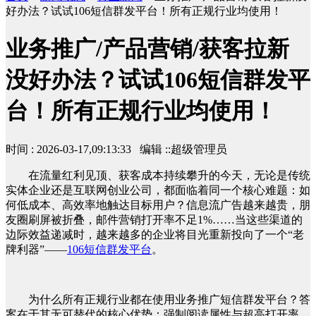
好办法？试试106短信群发平台！所有正规行业均使用！
业务推广/产品营销/获客拉新
没好办法？试试106短信群发平
台！所有正规行业均使用！
时间 : 2026-03-17,09:13:33 编辑 ::超级管理员
在流量红利见顶、获客成本持续攀升的今天，无论是传统
实体企业还是互联网创业公司，都面临着同一个核心难题：如
何低成本、高效率地触达目标用户？信息流广告越来越贵，朋
友圈刷屏被折叠，邮件营销打开率不足1%……当这些渠道的
边际效益递减时，越来越多的企业将目光重新投向了一个“老
牌利器”——
106短信群发平台
。
为什么所有正规行业都在使用业务推广短信群发平台？答
案在于其无可替代的核心优势：强制阅读属性与超高打开率。