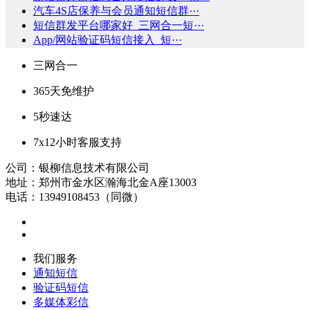
汽车4S店保养与会员通知短信群···
短信群发平台哪家好_三网合一短···
App/网站验证码短信接入_短···
三网合一
365天免维护
5秒速达
7x12小时客服支持
公司：银柳信息技术有限公司
地址：郑州市金水区瀚海北金A座13003
电话：13949108453（同微）
我们服务
通知短信
验证码短信
多媒体彩信