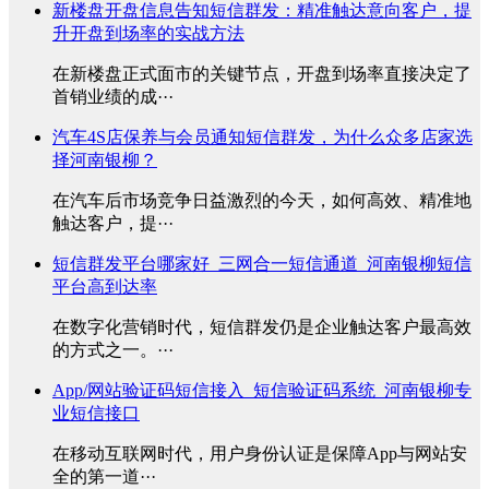
新楼盘开盘信息告知短信群发：精准触达意向客户，提
升开盘到场率的实战方法
在新楼盘正式面市的关键节点，开盘到场率直接决定了
首销业绩的成···
汽车4S店保养与会员通知短信群发，为什么众多店家选
择河南银柳？
在汽车后市场竞争日益激烈的今天，如何高效、精准地
触达客户，提···
短信群发平台哪家好_三网合一短信通道_河南银柳短信
平台高到达率
在数字化营销时代，短信群发仍是企业触达客户最高效
的方式之一。···
App/网站验证码短信接入_短信验证码系统_河南银柳专
业短信接口
在移动互联网时代，用户身份认证是保障App与网站安
全的第一道···