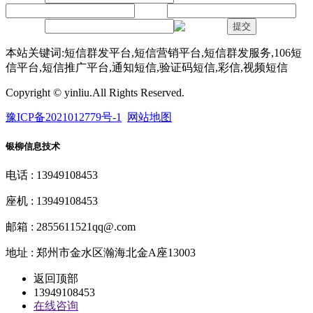
内容：
验证码：
提交
本站关键词:短信群发平台,短信营销平台,短信群发服务,106短
信平台,短信推广平台,通知短信,验证码短信,彩信,视频短信
Copyright © yinliu.All Rights Reserved.
豫ICP备2021012779号-1
网站地图
银柳信息技术
电话 : 13949108453
座机 : 13949108453
邮箱 : 2855611521qq@.com
地址 : 郑州市金水区瀚海北金A座13003
返回顶部
13949108453
在线咨询