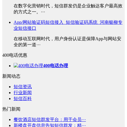
在数字化营销时代，短信群发仍是企业触达客户最高效
的方式之一。···
App/网站验证码短信接入_短信验证码系统_河南银柳专
业短信接口
在移动互联网时代，用户身份认证是保障App与网站安
全的第一道···
400电话优惠
400电话办理
新闻动态
短信资讯
行业新闻
短信百科
热门新闻
餐饮酒店短信群发平台：用于会员···
新楼盘开盘信息告知短信群发：精···