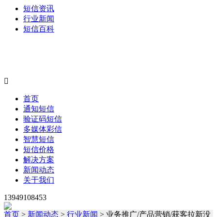
短信资讯
行业新闻
短信百科

首页
通知短信
验证码短信
多媒体彩信
智慧短信
短信价格
解决方案
新闻动态
关于我们
13949108453
首页
>
新闻动态
>
行业新闻
> 业务推广/产品营销/获客拉新没