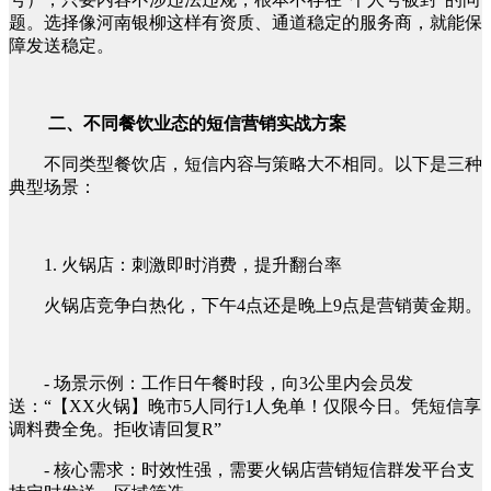
题。选择像河南银柳这样有资质、通道稳定的服务商，就能保
障发送稳定。
二、不同餐饮业态的短信营销实战方案
不同类型餐饮店，短信内容与策略大不相同。以下是三种
典型场景：
1. 火锅店：刺激即时消费，提升翻台率
火锅店竞争白热化，下午4点还是晚上9点是营销黄金期。
- 场景示例：工作日午餐时段，向3公里内会员发
送：“【XX火锅】晚市5人同行1人免单！仅限今日。凭短信享
调料费全免。拒收请回复R”
- 核心需求：时效性强，需要火锅店营销短信群发平台支