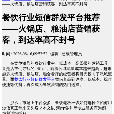
——火锅店、粮油店营销获客，到达率高不封号
餐饮行业短信群发平台推荐
——火锅店、粮油店营销获
客，到达率高不封号
时间 : 2026-06-16,09:53:52 编辑 ::超级管理员
在竞争激烈的餐饮行业中，低成本、高回报的营销工具一
直是店主们寻找的“法宝”。随着公域流量成本越来越高，越来
越多火锅店、粮油店、融合餐厅的经营者将目光投向了私域流
量。而
餐饮行业短信群发平台
凭借其高到达率、低成本、操作
便捷等优势，再次成为餐饮营销的热门选择。
那么，市场上平台众多，餐饮老板应该如何选择？如何用
短信真正带来回头客？本文以 河南银柳 等专业服务商为例，
为您详细拆解。