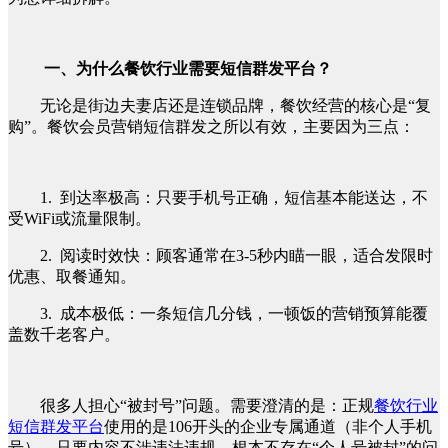
一、为什么餐饮行业需要短信群发平台？
无论是街边夫妻店还是连锁品牌，餐饮经营的核心是“复
购”。餐饮会员营销短信群发之所以有效，主要因为三点：
1. 到达率极高：只要手机号正确，短信基本能送达，不
受WiFi或流量限制。
2. 阅读时效快：顾客通常在3-5秒内瞄一眼，适合发限时
优惠、取餐通知。
3. 成本极低：一条短信几分钱，一顿饭的营销预算能覆
盖数千老客户。
很多人担心“被封号”问题。需要澄清的是：正规
餐饮行业
短信群发平台
使用的是106开头的企业专属通道（非个人手机
号），只要内容不涉违法违规，根本不存在“个人号被封”的问