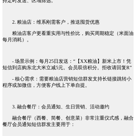
持定时发送、区域筛选。
2. 粮油店：维系刚需客户，推送囤货优惠
粮油店客户更看重实用与性价比，购买周期稳定（米面油
每月消耗）。
- 场景示例：每月25日发送：“【XX粮油】新米上市！凭
短信到店购东北大米立减5元。会员双倍积分。
拒收请回复R
”
- 核心需求：需要粮油店营销短信群发支持长链接跳转小
程序或加微信，方便客户线上下单自提。
3. 融合餐厅：会员通知、生日营销、活动邀约
融合餐厅（西餐、简餐、创意菜）非常注重仪式感，融合
餐厅会员通知短信群发主要用于：