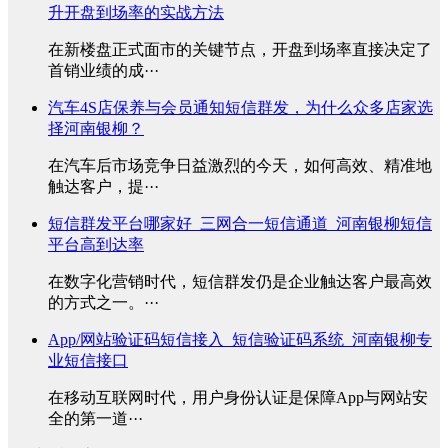
升开盘到场率的实战方法
在新楼盘正式面市的关键节点，开盘到场率直接决定了
首销业绩的成···
汽车4S店保养与会员通知短信群发，为什么众多店家选
择河南银柳？
在汽车后市场竞争日益激烈的今天，如何高效、精准地
触达客户，提···
短信群发平台哪家好_三网合一短信通道_河南银柳短信
平台高到达率
在数字化营销时代，短信群发仍是企业触达客户最高效
的方式之一。···
App/网站验证码短信接入_短信验证码系统_河南银柳专
业短信接口
在移动互联网时代，用户身份认证是保障App与网站安
全的第一道···