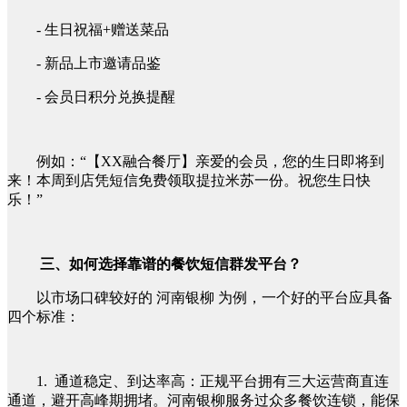
- 生日祝福+赠送菜品
- 新品上市邀请品鉴
- 会员日积分兑换提醒
例如：“【XX融合餐厅】亲爱的会员，您的生日即将到
来！本周到店凭短信免费领取提拉米苏一份。祝您生日快
乐！”
三、如何选择靠谱的餐饮短信群发平台？
以市场口碑较好的 河南银柳 为例，一个好的平台应具备
四个标准：
1. 通道稳定、到达率高：正规平台拥有三大运营商直连
通道，避开高峰期拥堵。河南银柳服务过众多餐饮连锁，能保