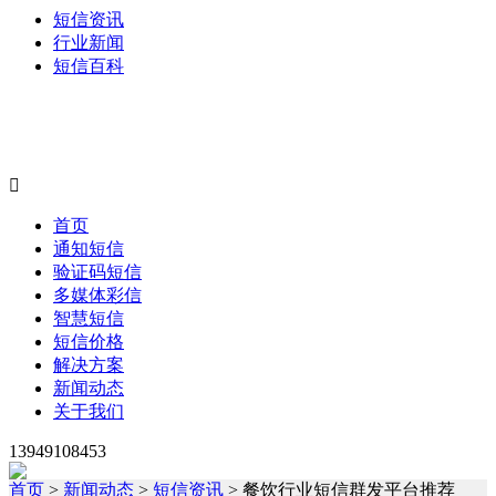
短信资讯
行业新闻
短信百科

首页
通知短信
验证码短信
多媒体彩信
智慧短信
短信价格
解决方案
新闻动态
关于我们
13949108453
首页
>
新闻动态
>
短信资讯
> 餐饮行业短信群发平台推荐