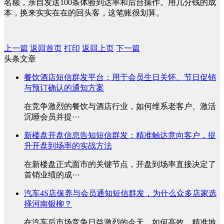
名额，亲自发送100条体验到达率和后台操作。用几分钱的成
本，换来实实在在的回头客，这笔账很划算。
上一篇
返回首页
打印
返回上页
下一篇
头条文章
餐饮酒店短信群发平台：用于会员生日关怀、节日促销
与预订确认的通知方案
在竞争激烈的餐饮与酒店行业，如何维系老客户、激活
沉睡会员并提···
新楼盘开盘信息告知短信群发：精准触达意向客户，提
升开盘到场率的实战方法
在新楼盘正式面市的关键节点，开盘到场率直接决定了
首销业绩的成···
汽车4S店保养与会员通知短信群发，为什么众多店家选
择河南银柳？
在汽车后市场竞争日益激烈的今天，如何高效、精准地