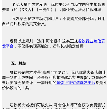
- 避免大量同内容发送：优质平台会自动在内容中加随机
变量（如【XX店】【王先生】），降低被运营商拦截概率。
- 只发给会员或主动订阅用户：不要购买外部号码，只用
自己门店积累的真实会员。
遵循以上规则，选择 河南银柳 这类正规
餐饮行业短信群
发平台
，不仅能实现高触达，还能长期稳定使用。
五、总结
餐饮营销的本质是“唤醒”与“复购”。无论你是火锅店想让
周一到周四更热闹，还是粮油店想提醒老客户囤货，或是融合
餐厅要做会员关怀，一套好用的
餐饮行业短信群发平台
都是性
价比较高的工具。
建议餐饮老板们可以先从 河南银柳 等平台获取免费测试