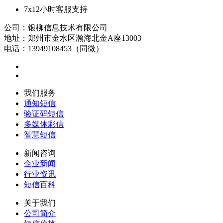
7x12小时客服支持
公司：银柳信息技术有限公司
地址：郑州市金水区瀚海北金A座13003
电话：13949108453（同微）
我们服务
通知短信
验证码短信
多媒体彩信
智慧短信
新闻咨询
企业新闻
行业资讯
短信百科
关于我们
公司简介