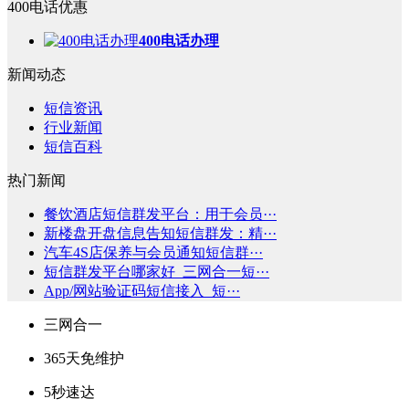
400电话优惠
400电话办理
新闻动态
短信资讯
行业新闻
短信百科
热门新闻
餐饮酒店短信群发平台：用于会员···
新楼盘开盘信息告知短信群发：精···
汽车4S店保养与会员通知短信群···
短信群发平台哪家好_三网合一短···
App/网站验证码短信接入_短···
三网合一
365天免维护
5秒速达