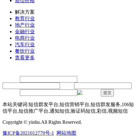
短信价格
解决方案
教育行业
地产行业
金融行业
电商行业
汽车行业
餐饮行业
查看更多
留言
联系人：
手机：
内容：
验证码：
提交
本站关键词:短信群发平台,短信营销平台,短信群发服务,106短
信平台,短信推广平台,通知短信,验证码短信,彩信,视频短信
Copyright © yinliu.All Rights Reserved.
豫ICP备2021012779号-1
网站地图