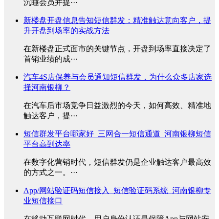
沉睡会员并提···
新楼盘开盘信息告知短信群发：精准触达意向客户，提
升开盘到场率的实战方法
在新楼盘正式面市的关键节点，开盘到场率直接决定了
首销业绩的成···
汽车4S店保养与会员通知短信群发，为什么众多店家选
择河南银柳？
在汽车后市场竞争日益激烈的今天，如何高效、精准地
触达客户，提···
短信群发平台哪家好_三网合一短信通道_河南银柳短信
平台高到达率
在数字化营销时代，短信群发仍是企业触达客户最高效
的方式之一。···
App/网站验证码短信接入_短信验证码系统_河南银柳专
业短信接口
在移动互联网时代，用户身份认证是保障App与网站安