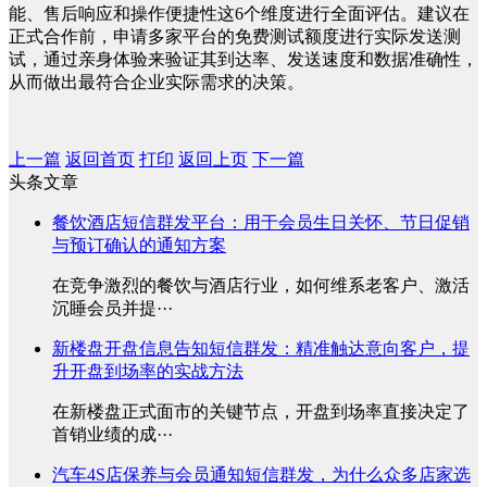
能、售后响应和操作便捷性这6个维度进行全面评估。建议在
正式合作前，申请多家平台的免费测试额度进行实际发送测
试，通过亲身体验来验证其到达率、发送速度和数据准确性，
从而做出最符合企业实际需求的决策。
上一篇
返回首页
打印
返回上页
下一篇
头条文章
餐饮酒店短信群发平台：用于会员生日关怀、节日促销
与预订确认的通知方案
在竞争激烈的餐饮与酒店行业，如何维系老客户、激活
沉睡会员并提···
新楼盘开盘信息告知短信群发：精准触达意向客户，提
升开盘到场率的实战方法
在新楼盘正式面市的关键节点，开盘到场率直接决定了
首销业绩的成···
汽车4S店保养与会员通知短信群发，为什么众多店家选