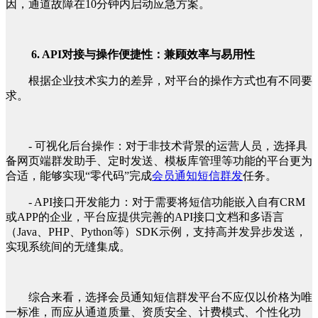
因，通道故障在10分钟内启动应急方案。
6. API对接与操作便捷性：兼顾效率与易用性
根据企业技术实力的差异，对平台的操作方式也有不同要
求。
- 可视化后台操作：对于非技术背景的运营人员，选择具
备网页端群发助手、定时发送、模板库管理等功能的平台更为
合适，能够实现“零代码”完成
会员通知短信群发
任务。
- API接口开发能力：对于需要将短信功能嵌入自有CRM
或APP的企业，平台应提供完善的API接口文档和多语言
（Java、PHP、Python等）SDK示例，支持高并发异步发送，
实现系统间的无缝集成。
综合来看，选择会员通知短信群发平台不应仅以价格为唯
一标准，而应从通道质量、资质安全、计费模式、个性化功