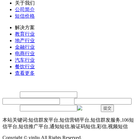
关于我们
公司简介
短信价格
解决方案
教育行业
地产行业
金融行业
电商行业
汽车行业
餐饮行业
查看更多
留言
联系人：
手机：
内容：
验证码：
提交
本站关键词:短信群发平台,短信营销平台,短信群发服务,106短
信平台,短信推广平台,通知短信,验证码短信,彩信,视频短信
Copyright © yinliu.All Rights Reserved.