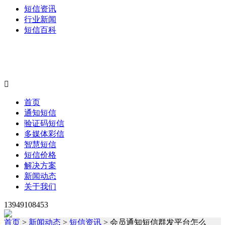
短信资讯
行业新闻
短信百科

首页
通知短信
验证码短信
多媒体彩信
智慧短信
短信价格
解决方案
新闻动态
关于我们
13949108453
首页
>
新闻动态
>
短信资讯
> 会员通知短信群发平台怎么