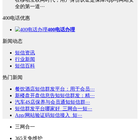
全的第一道···
400电话优惠
400电话办理
新闻动态
短信资讯
行业新闻
短信百科
热门新闻
餐饮酒店短信群发平台：用于会员···
新楼盘开盘信息告知短信群发：精···
汽车4S店保养与会员通知短信群···
短信群发平台哪家好_三网合一短···
App/网站验证码短信接入_短···
三网合一
365天免维护