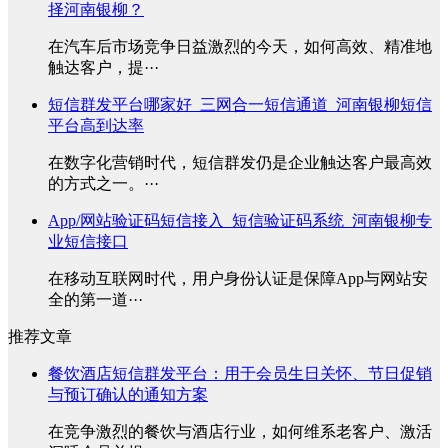
择河南银柳？
在汽车后市场竞争日益激烈的今天，如何高效、精准地
触达客户，提···
短信群发平台哪家好_三网合一短信通道_河南银柳短信
平台高到达率
在数字化营销时代，短信群发仍是企业触达客户最高效
的方式之一。···
App/网站验证码短信接入_短信验证码系统_河南银柳专
业短信接口
在移动互联网时代，用户身份认证是保障App与网站安
全的第一道···
推荐文章
餐饮酒店短信群发平台：用于会员生日关怀、节日促销
与预订确认的通知方案
在竞争激烈的餐饮与酒店行业，如何维系老客户、激活