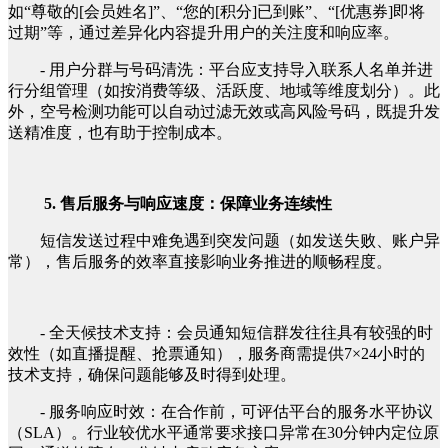
如“尊敬的[会员姓名]”、“您的[积分]已到账”、“[优惠券]即将
过期”等，通过差异化内容提升用户的关注度和响应率。
- 用户分群与号码清洗：平台应支持导入联系人名单并进
行分组管理（如按消费等级、活跃度、地域等维度划分）。此
外，空号检测功能可以自动过滤无效或高风险号码，既提升发
送精准度，也有助于控制成本。
5. 售后服务与响应速度：保障业务连续性
短信发送过程中难免遇到突发问题（如发送失败、账户异
常），售后服务的效率直接影响业务推进的顺畅程度。
- 全天候技术支持：会员通知短信群发往往具有较强的时
效性（如直播提醒、抢票通知），服务商需提供7×24小时的
技术支持，确保问题能够及时得到处理。
- 服务响应时效：在合作前，可评估平台的服务水平协议
（SLA）。行业较优水平通常要求接口异常在30分钟内定位原