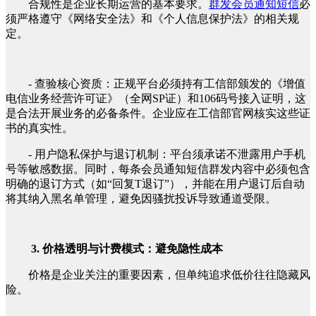
合规性是企业长期运营的基本要求。
群发会员通知短信
必
须严格遵守《网络安全法》和《个人信息保护法》的相关规
定。
- 查验核心资质：正规平台必须持有工信部颁发的《增值
电信业务经营许可证》（全网SP证）和106码号接入证明，这
是合法开展业务的必备条件。企业应在工信部官网核实这些证
书的真实性。
- 用户隐私保护与退订机制：平台须承诺不泄露用户手机
号等敏感数据。同时，每条会员通知短信群发内容中必须包含
明确的退订方式（如“回复T退订”），并能在用户退订后自动
将其纳入黑名单管理，避免因骚扰投诉导致通道受限。
3. 价格透明与计费模式：避免隐性成本
价格是企业关注的重要因素，但单纯追求低价往往隐藏风
险。