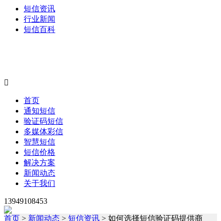
短信资讯
行业新闻
短信百科

首页
通知短信
验证码短信
多媒体彩信
智慧短信
短信价格
解决方案
新闻动态
关于我们
13949108453
首页
>
新闻动态
>
短信资讯
> 如何选择短信验证码提供商