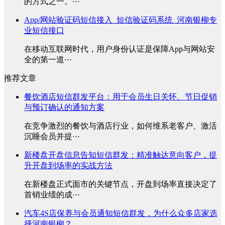
的方式之一。···
App/网站验证码短信接入_短信验证码系统_河南银柳专
业短信接口
在移动互联网时代，用户身份认证是保障App与网站安
全的第一道···
推荐文章
餐饮酒店短信群发平台：用于会员生日关怀、节日促销
与预订确认的通知方案
在竞争激烈的餐饮与酒店行业，如何维系老客户、激活
沉睡会员并提···
新楼盘开盘信息告知短信群发：精准触达意向客户，提
升开盘到场率的实战方法
在新楼盘正式面市的关键节点，开盘到场率直接决定了
首销业绩的成···
汽车4S店保养与会员通知短信群发，为什么众多店家选
择河南银柳？