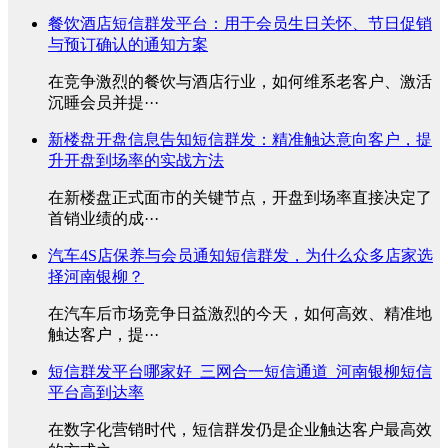
餐饮酒店短信群发平台：用于会员生日关怀、节日促销
与预订确认的通知方案
在竞争激烈的餐饮与酒店行业，如何维系老客户、激活
沉睡会员并提···
新楼盘开盘信息告知短信群发：精准触达意向客户，提
升开盘到场率的实战方法
在新楼盘正式面市的关键节点，开盘到场率直接决定了
首销业绩的成···
汽车4S店保养与会员通知短信群发，为什么众多店家选
择河南银柳？
在汽车后市场竞争日益激烈的今天，如何高效、精准地
触达客户，提···
短信群发平台哪家好_三网合一短信通道_河南银柳短信
平台高到达率
在数字化营销时代，短信群发仍是企业触达客户最高效