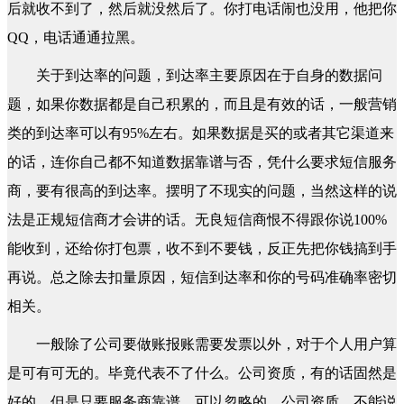
后就收不到了，然后就没然后了。你打电话闹也没用，他把你
QQ，电话通通拉黑。
关于到达率的问题，到达率主要原因在于自身的数据问
题，如果你数据都是自己积累的，而且是有效的话，一般营销
类的到达率可以有95%左右。如果数据是买的或者其它渠道来
的话，连你自己都不知道数据靠谱与否，凭什么要求短信服务
商，要有很高的到达率。摆明了不现实的问题，当然这样的说
法是正规短信商才会讲的话。无良短信商恨不得跟你说100%
能收到，还给你打包票，收不到不要钱，反正先把你钱搞到手
再说。总之除去扣量原因，短信到达率和你的号码准确率密切
相关。
一般除了公司要做账报账需要发票以外，对于个人用户算
是可有可无的。毕竟代表不了什么。公司资质，有的话固然是
好的，但是只要服务商靠谱，可以忽略的。公司资质，不能说