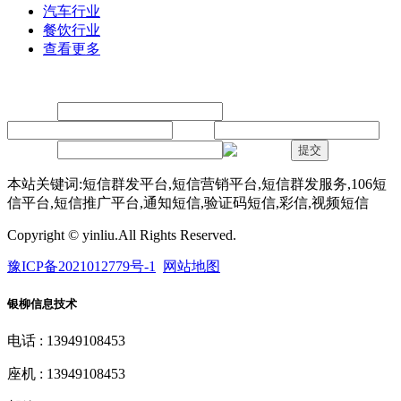
汽车行业
餐饮行业
查看更多
留言
联系人：
手机：
内容：
验证码：
提交
本站关键词:短信群发平台,短信营销平台,短信群发服务,106短
信平台,短信推广平台,通知短信,验证码短信,彩信,视频短信
Copyright © yinliu.All Rights Reserved.
豫ICP备2021012779号-1
网站地图
银柳信息技术
电话 : 13949108453
座机 : 13949108453