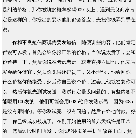
是纠结价格，那你被坑的概率起码90%以上，遇到无良商家肯
定是这样的，你提出的要求他们都会答应，先把你钱弄到手在
说。
你和不良短信商说需要发短信，随便讲些内容，他们肯定
都说可以发，首先会给你报正常的价格，当你说太贵了，会和
你矜持一下，然后你说在考虑考虑，或者直接不回他，他立马
就会给你便宜，然后你觉得还是贵了，又不理他，他会问你，
什么价格你能接受，然后你自己说个价，过会儿他就答复你可
以。然后你就先测试发送，测试肯定是没问题的，有些内容不
能呢用106发的，他们可能会用0085给你发测试号，因为0085
是没有限制的。等你测试完，没有问题，然后在给他付款。好
了，你已经成功被坑了。在刚开始使用的前几天或许是正常
的，然后过段时间再发 ，你找些朋友的手机号放在里面，然