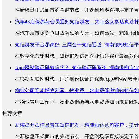
在新楼盘正式面市的关键节点，开盘到场率直接决定了首销
汽车4S店保养与会员通知短信群发，为什么众多店家选
在汽车后市场竞争日益激烈的今天，如何高效、精准地触达
短信群发平台哪家好_三网合一短信通道_河南银柳短信
在数字化营销时代，短信群发仍是企业触达客户最高效的方
App/网站验证码短信接入_短信验证码系统_河南银柳专
在移动互联网时代，用户身份认证是保障App与网站安全的
物业公司降本增效利器：物业费、水电费催缴通知短信如
在物业管理工作中，物业费催缴与水电费通知历来是既耗时
推荐文章
新楼盘开盘信息告知短信群发：精准触达意向客户，提升
在新楼盘正式面市的关键节点，开盘到场率直接决定了首销