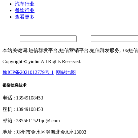
汽车行业
餐饮行业
查看更多
留言
联系人：
手机：
本站关键词:短信群发平台,短信营销平台,短信群发服务,106短
Copyright © yinliu.All Rights Reserved.
豫ICP备2021012779号-1
网站地图
银柳信息技术
电话 : 13949108453
座机 : 13949108453
邮箱 : 2855611521qq@.com
地址 : 郑州市金水区瀚海北金A座13003