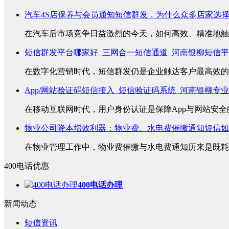
汽车4S店保养与会员通知短信群发，为什么众多店家选
在汽车后市场竞争日益激烈的今天，如何高效、精准地触达
短信群发平台哪家好_三网合一短信通道_河南银柳短信
在数字化营销时代，短信群发仍是企业触达客户最高效的方
App/网站验证码短信接入_短信验证码系统_河南银柳专
在移动互联网时代，用户身份认证是保障App与网站安全的
物业公司降本增效利器：物业费、水电费催缴通知短信如
在物业管理工作中，物业费催缴与水电费通知历来是既耗时
400电话优惠
400电话办理
新闻动态
短信资讯