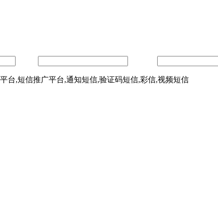
内容：
验证码：
信平台,短信推广平台,通知短信,验证码短信,彩信,视频短信