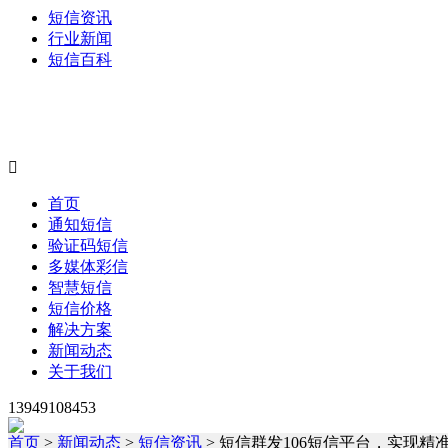
短信资讯
行业新闻
短信百科

首页
通知短信
验证码短信
多媒体彩信
智慧短信
短信价格
解决方案
新闻动态
关于我们
13949108453
首页
>
新闻动态
>
短信资讯
> 短信群发106短信平台，实现