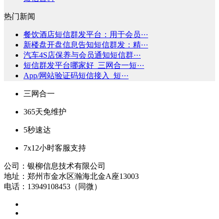
热门新闻
餐饮酒店短信群发平台：用于会员···
新楼盘开盘信息告知短信群发：精···
汽车4S店保养与会员通知短信群···
短信群发平台哪家好_三网合一短···
App/网站验证码短信接入_短···
三网合一
365天免维护
5秒速达
7x12小时客服支持
公司：银柳信息技术有限公司
地址：郑州市金水区瀚海北金A座13003
电话：13949108453（同微）