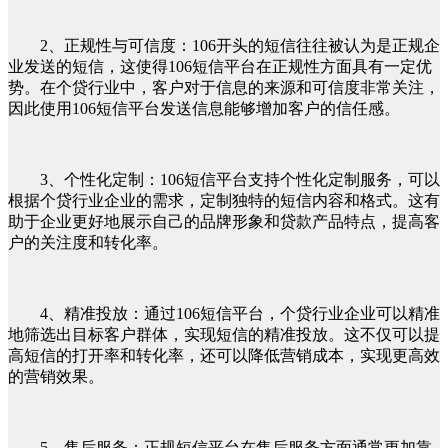
2、正规性与可信度：106开头的短信往往被认为是正规企
业发送的短信，这使得106短信平台在正规性方面具有一定优
势。在个贷行业中，客户对于信息的来源和可信度非常关注，
因此使用106短信平台发送信息能够增加客户的信任感。
3、个性化定制：106短信平台支持个性化定制服务，可以
根据个贷行业企业的需求，定制独特的短信内容和格式。这有
助于企业更好地展示自己的品牌形象和贷款产品特点，提高客
户的关注度和转化率。
4、精准投放：通过106短信平台，个贷行业企业可以精准
地筛选出目标客户群体，实现短信的精准投放。这不仅可以提
高短信的打开率和转化率，还可以降低营销成本，实现更高效
的营销效果。
5、售后服务：正规短信平台在售后服务方面通常更加靠