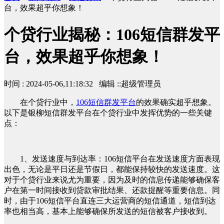
台，效果超乎你想象！
个贷行业揭秘：106短信群发平
台，效果超乎你想象！
时间 : 2024-05-06,11:18:32 编辑 ::超级管理员
在个贷行业中，
106短信群发平台
的效果确实超乎想象。
以下是银柳短信群发平台在个贷行业中发挥优势的一些关键
点：
1、发送速度与到达率：106短信平台在发送速度方面表现
出色，无论是平日还是节假日，都能保持较快的发送速度。这
对于个贷行业来说尤为重要，因为及时的信息传递能够确保客
户在第一时间接收到贷款审批结果、还款提醒等重要信息。同
时，由于106短信平台直连三大运营商的短信通道，短信到达
率也相当高，基本上能够确保所发送的短信被客户接收到。