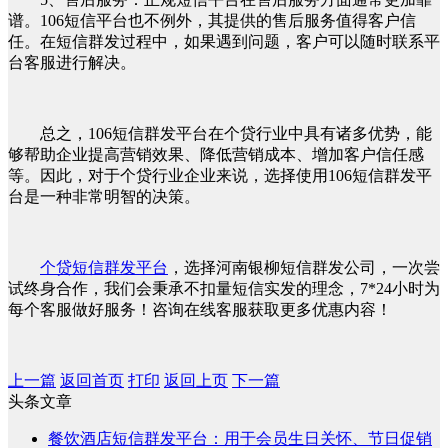
谱。106短信平台也不例外，其提供的售后服务值得客户信
任。在短信群发过程中，如果遇到问题，客户可以随时联系平
台客服进行解决。
总之，106短信群发平台在个贷行业中具有诸多优势，能
够帮助企业提高营销效果、降低营销成本、增加客户信任感
等。因此，对于个贷行业企业来说，选择使用106短信群发平
台是一种非常明智的决策。
个贷短信群发平台
，选择河南银柳短信群发公司，一次尝
试终身合作，我们会秉承不扣量短信实发的理念，7*24小时为
每个客服做好服务！咨询在线客服获取更多优惠内容！
上一篇
返回首页
打印
返回上页
下一篇
头条文章
餐饮酒店短信群发平台：用于会员生日关怀、节日促销