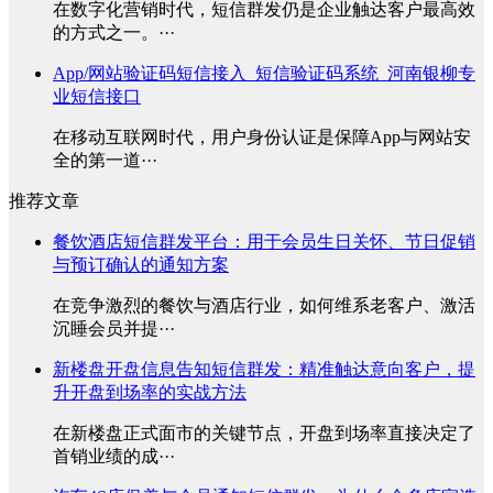
在数字化营销时代，短信群发仍是企业触达客户最高效
的方式之一。···
App/网站验证码短信接入_短信验证码系统_河南银柳专
业短信接口
在移动互联网时代，用户身份认证是保障App与网站安
全的第一道···
推荐文章
餐饮酒店短信群发平台：用于会员生日关怀、节日促销
与预订确认的通知方案
在竞争激烈的餐饮与酒店行业，如何维系老客户、激活
沉睡会员并提···
新楼盘开盘信息告知短信群发：精准触达意向客户，提
升开盘到场率的实战方法
在新楼盘正式面市的关键节点，开盘到场率直接决定了
首销业绩的成···