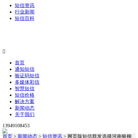
短信资讯
行业新闻
短信百科

首页
通知短信
验证码短信
多媒体彩信
智慧短信
短信价格
解决方案
新闻动态
关于我们
13949108453
首页
>
新闻动态
>
短信资讯
> 网页版短信群发选择河南银柳