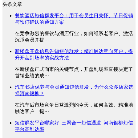
头条文章
餐饮酒店短信群发平台：用于会员生日关怀、节日促销
与预订确认的通知方案
在竞争激烈的餐饮与酒店行业，如何维系老客户、激活
沉睡会员并提···
新楼盘开盘信息告知短信群发：精准触达意向客户，提
升开盘到场率的实战方法
在新楼盘正式面市的关键节点，开盘到场率直接决定了
首销业绩的成···
汽车4S店保养与会员通知短信群发，为什么众多店家选
择河南银柳？
在汽车后市场竞争日益激烈的今天，如何高效、精准地
触达客户，提···
短信群发平台哪家好_三网合一短信通道_河南银柳短信
平台高到达率