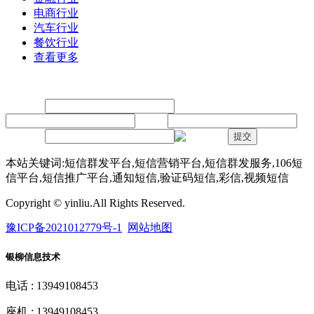
电商行业
汽车行业
餐饮行业
查看更多
留言
联系人：
手机：
内容：
验证码：
提交
本站关键词:短信群发平台,短信营销平台,短信群发服务,106短
信平台,短信推广平台,通知短信,验证码短信,彩信,视频短信
Copyright © yinliu.All Rights Reserved.
豫ICP备2021012779号-1
网站地图
银柳信息技术
电话 : 13949108453
座机 : 13949108453