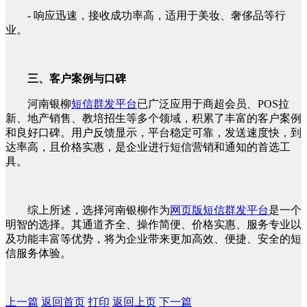
- 响应迅速，接收成功率高，适用于美妆、奢侈品等行
业。
三、客户案例与口碑
河南银柳
短信群发平台
已广泛应用于商超会员、POS拉
新、地产销售、教培招生等多个领域，积累了丰富的客户案例
和良好口碑。用户反馈显示，平台稳定可靠，发送速度快，到
达率高，且价格实惠，是企业进行短信营销和通知的首选工
具。
综上所述，选择河南银柳作为
网页版短信群发平台
是一个
明智的选择。其通道齐全、操作简便、价格实惠、服务专业以
及功能丰富等优势，将为企业带来更加高效、便捷、安全的短
信服务体验。
上一篇
返回首页
打印
返回上页
下一篇