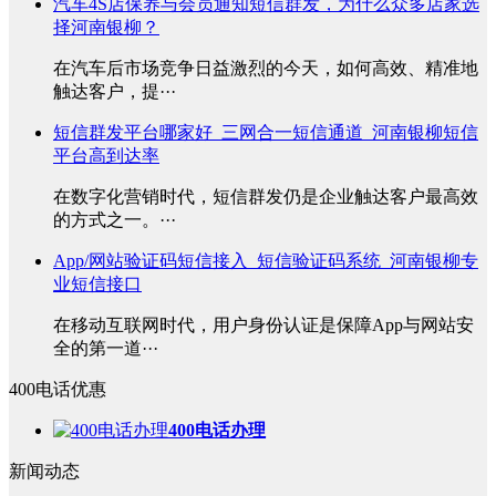
汽车4S店保养与会员通知短信群发，为什么众多店家选
择河南银柳？
在汽车后市场竞争日益激烈的今天，如何高效、精准地
触达客户，提···
短信群发平台哪家好_三网合一短信通道_河南银柳短信
平台高到达率
在数字化营销时代，短信群发仍是企业触达客户最高效
的方式之一。···
App/网站验证码短信接入_短信验证码系统_河南银柳专
业短信接口
在移动互联网时代，用户身份认证是保障App与网站安
全的第一道···
400电话优惠
400电话办理
新闻动态