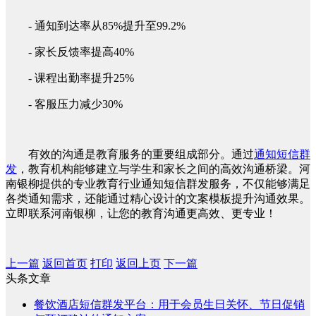
- 通知到达率从85%提升至99.2%
- 家长反馈率提高40%
- 课程出勤率提升25%
- 客服压力减少30%
有效的沟通是教育服务的重要组成部分。通过
通知短信群
发
，教育机构能够建立与学生和家长之间的高效沟通桥梁。河
南银柳提供的专业教育行业通知短信群发服务，不仅能够满足
各类通知需求，还能通过精心设计的文案模板提升沟通效果。
立即联系河南银柳，让您的教育沟通更高效、更专业！
上一篇
返回首页
打印
返回上页
下一篇
头条文章
餐饮酒店短信群发平台：用于会员生日关怀、节日促销