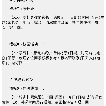
模板7（家长会）：
【XX小学】尊敬的家长：我校定于{日期}{时间}召开{主
题}家长会，地点{地点}。请您准时出席，共同关注孩子成
长。退订回T
模板8（校园活动）：
【XX学院】"{活动名称}"活动将于{日期}{时间}在{地
点}举行，欢迎各位同学积极参与！报名请联系{联系人}{电
话}。退订回T
5. 紧急通知类
模板9（停课通知）：
【XX培训】紧急通知：因{原因}，今日{日期}所有课程
暂停一次，补课时间另行通知。请互相转告！退订回T