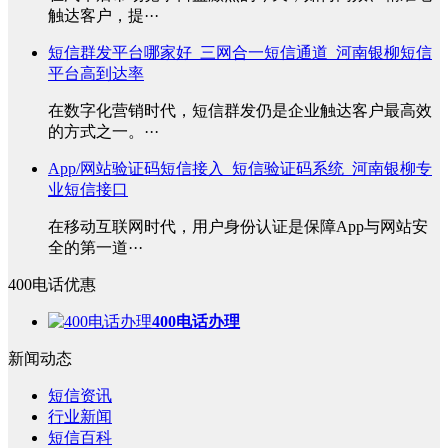
触达客户，提···
短信群发平台哪家好_三网合一短信通道_河南银柳短信
平台高到达率
在数字化营销时代，短信群发仍是企业触达客户最高效
的方式之一。···
App/网站验证码短信接入_短信验证码系统_河南银柳专
业短信接口
在移动互联网时代，用户身份认证是保障App与网站安
全的第一道···
400电话优惠
400电话办理
新闻动态
短信资讯
行业新闻
短信百科