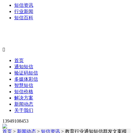
短信资讯
行业新闻
短信百科

首页
通知短信
验证码短信
多媒体彩信
智慧短信
短信价格
解决方案
新闻动态
关于我们
13949108453
首页
>
新闻动态
>
短信资讯
> 教育行业通知短信群发文案模