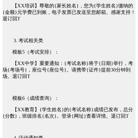
【XX培训】尊敬的{家长姓名}，您为{学生姓名}缴纳的
{金额}元学费已到账，电子发票已发送至您邮箱。感谢支持！
退订回T
3. 考试相关类
模板5（考试安排）：
【XX中学】重要通知：{考试名称}将于{日期}举行，考
场{考场号}，座位号{座位号}。请携带{证件}提前30分钟到
场。退订回T
模板6（成绩查询）：
【XX教育】{学生姓名}的{考试名称}成绩已发布，总分
{分数}，班级排名{名次}。登录{网址}查看详情。退订回T
4. 活动通知类