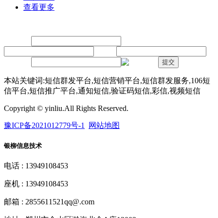
查看更多
留言
联系人：
手机：
内容：
验证码：
提交
本站关键词:短信群发平台,短信营销平台,短信群发服务,106短
信平台,短信推广平台,通知短信,验证码短信,彩信,视频短信
Copyright © yinliu.All Rights Reserved.
豫ICP备2021012779号-1
网站地图
银柳信息技术
电话 : 13949108453
座机 : 13949108453
邮箱 : 2855611521qq@.com