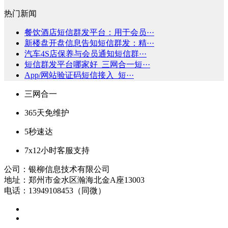
热门新闻
餐饮酒店短信群发平台：用于会员···
新楼盘开盘信息告知短信群发：精···
汽车4S店保养与会员通知短信群···
短信群发平台哪家好_三网合一短···
App/网站验证码短信接入_短···
三网合一
365天免维护
5秒速达
7x12小时客服支持
公司：银柳信息技术有限公司
地址：郑州市金水区瀚海北金A座13003
电话：13949108453（同微）