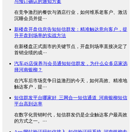
与预订确认的通知方案
在竞争激烈的餐饮与酒店行业，如何维系老客户、激活
沉睡会员并提···
新楼盘开盘信息告知短信群发：精准触达意向客户，提
升开盘到场率的实战方法
在新楼盘正式面市的关键节点，开盘到场率直接决定了
首销业绩的成···
汽车4S店保养与会员通知短信群发，为什么众多店家选
择河南银柳？
在汽车后市场竞争日益激烈的今天，如何高效、精准地
触达客户，提···
短信群发平台哪家好_三网合一短信通道_河南银柳短信
平台高到达率
在数字化营销时代，短信群发仍是企业触达客户最高效
的方式之一。···
App/网站验证码短信接入_短信验证码系统_河南银柳专