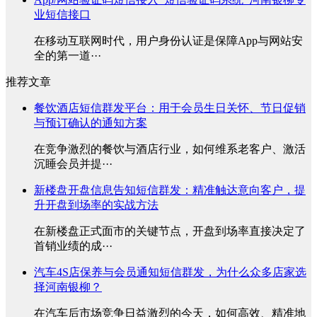
业短信接口
在移动互联网时代，用户身份认证是保障App与网站安
全的第一道···
推荐文章
餐饮酒店短信群发平台：用于会员生日关怀、节日促销
与预订确认的通知方案
在竞争激烈的餐饮与酒店行业，如何维系老客户、激活
沉睡会员并提···
新楼盘开盘信息告知短信群发：精准触达意向客户，提
升开盘到场率的实战方法
在新楼盘正式面市的关键节点，开盘到场率直接决定了
首销业绩的成···
汽车4S店保养与会员通知短信群发，为什么众多店家选
择河南银柳？
在汽车后市场竞争日益激烈的今天，如何高效、精准地