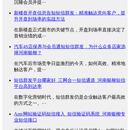
沉睡会员并提···
新楼盘开盘信息告知短信群发：精准触达意向客户，提
升开盘到场率的实战方法
在新楼盘正式面市的关键节点，开盘到场率直接决定了
首销业绩的成···
汽车4S店保养与会员通知短信群发，为什么众多店家选
择河南银柳？
在汽车后市场竞争日益激烈的今天，如何高效、精准地
触达客户，提···
短信群发平台哪家好_三网合一短信通道_河南银柳短信
平台高到达率
在数字化营销时代，短信群发仍是企业触达客户最高效
的方式之一。···
App/网站验证码短信接入_短信验证码系统_河南银柳专
业短信接口