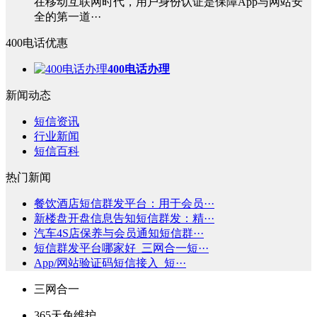
在移动互联网时代，用户身份认证是保障App与网站安
全的第一道···
400电话优惠
400电话办理
新闻动态
短信资讯
行业新闻
短信百科
热门新闻
餐饮酒店短信群发平台：用于会员···
新楼盘开盘信息告知短信群发：精···
汽车4S店保养与会员通知短信群···
短信群发平台哪家好_三网合一短···
App/网站验证码短信接入_短···
三网合一
365天免维护