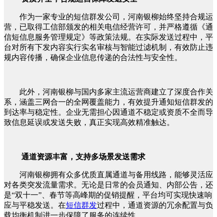
作为一家专业的短信群发公司，河南银柳始终坚持合规运
营，已取得工信部颁发的相关电信经营许可，并严格遵循《通
信短信息服务管理规定》等政策法规。在实际发送过程中，平
台对所有下发内容实行实名审核与智能过滤机制，有效防止违
规内容传播，确保企业信息传递的合法性与安全性。
此外，河南银柳与国内多家主流运营商建立了深度合作关
系，涵盖三网合一的全网覆盖能力，有效提升通知短信群发的
到达率与稳定性。企业无需担心因通道不稳定或资质不全而导
致信息延误或发送失败，真正实现高效精准触达。
通道资源丰富，支持多场景发送需求
河南银柳拥有众多优质直属通道与备用线路，能够灵活应
对各类突发流量需求。无论是日常的会员通知、内部公告，还
是“双十一”、春节等高峰期的促销提醒，平台均可实现快速响
应与平稳发送。在
短信群发
过程中，通道资源的冗余配置与负
载均衡机制进一步保障了服务的连续性。