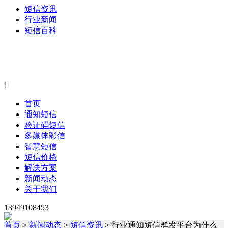
短信资讯
行业新闻
短信百科

首页
通知短信
验证码短信
多媒体彩信
智慧短信
短信价格
解决方案
新闻动态
关于我们
13949108453
首页
>
新闻动态
>
短信资讯
> 行业通知短信群发平台为什么