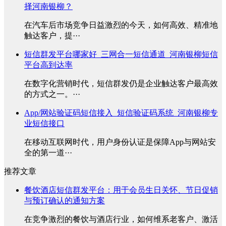
择河南银柳？
在汽车后市场竞争日益激烈的今天，如何高效、精准地
触达客户，提···
短信群发平台哪家好_三网合一短信通道_河南银柳短信
平台高到达率
在数字化营销时代，短信群发仍是企业触达客户最高效
的方式之一。···
App/网站验证码短信接入_短信验证码系统_河南银柳专
业短信接口
在移动互联网时代，用户身份认证是保障App与网站安
全的第一道···
推荐文章
餐饮酒店短信群发平台：用于会员生日关怀、节日促销
与预订确认的通知方案
在竞争激烈的餐饮与酒店行业，如何维系老客户、激活