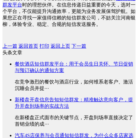
群发平台
时的理想伙伴。在信息传递日益重要的今天，选对一
个平台，不仅能提升沟通效率，更能为业务发展保驾护航。如
果您正在寻找一家值得信赖的短信群发公司，不妨关注河南银
柳，体验专业、稳定、合规的短信发送服务。
上一篇
返回首页
打印
返回上页
下一篇
头条文章
餐饮酒店短信群发平台：用于会员生日关怀、节日促销
与预订确认的通知方案
在竞争激烈的餐饮与酒店行业，如何维系老客户、激活
沉睡会员并提···
新楼盘开盘信息告知短信群发：精准触达意向客户，提
升开盘到场率的实战方法
在新楼盘正式面市的关键节点，开盘到场率直接决定了
首销业绩的成···
汽车4S店保养与会员通知短信群发，为什么众多店家选