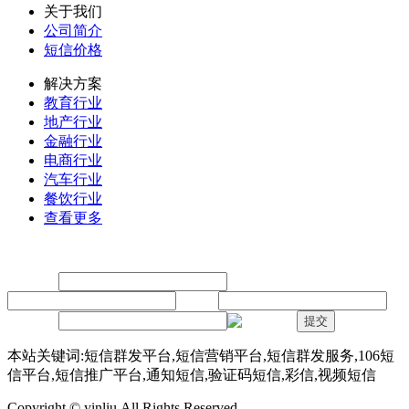
关于我们
公司简介
短信价格
解决方案
教育行业
地产行业
金融行业
电商行业
汽车行业
餐饮行业
查看更多
留言
联系人：
手机：
内容：
验证码：
提交
本站关键词:短信群发平台,短信营销平台,短信群发服务,106短
信平台,短信推广平台,通知短信,验证码短信,彩信,视频短信
Copyright © yinliu.All Rights Reserved.