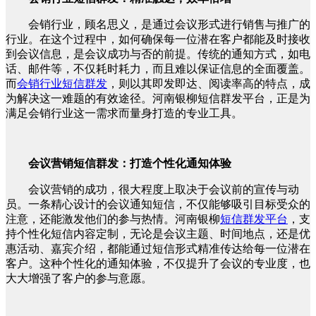
会销行业，顾名思义，是通过会议形式进行销售与推广的
行业。在这个过程中，如何确保每一位潜在客户都能及时接收
到会议信息，是会议成功与否的前提。传统的通知方式，如电
话、邮件等，不仅耗时耗力，而且难以保证信息的全面覆盖。
而
会销行业短信群发
，则以其即发即达、阅读率高的特点，成
为解决这一难题的有效途径。河南银柳短信群发平台，正是为
满足会销行业这一需求而量身打造的专业工具。
会议营销短信群发：打造个性化通知体验
会议营销的成功，很大程度上取决于会议前的宣传与动
员。一条精心设计的会议通知短信，不仅能够吸引目标受众的
注意，还能激发他们的参与热情。河南银柳
短信群发平台
，支
持个性化短信内容定制，无论是会议主题、时间地点，还是优
惠活动、嘉宾介绍，都能通过短信形式精准传达给每一位潜在
客户。这种个性化的通知体验，不仅提升了会议的专业度，也
大大增强了客户的参与意愿。