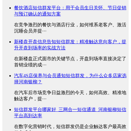
餐饮酒店短信群发平台：用于会员生日关怀、节日促销
与预订确认的通知方案
在竞争激烈的餐饮与酒店行业，如何维系老客户、激活
沉睡会员并提···
新楼盘开盘信息告知短信群发：精准触达意向客户，提
升开盘到场率的实战方法
在新楼盘正式面市的关键节点，开盘到场率直接决定了
首销业绩的成···
汽车4S店保养与会员通知短信群发，为什么众多店家选
择河南银柳？
在汽车后市场竞争日益激烈的今天，如何高效、精准地
触达客户，提···
短信群发平台哪家好_三网合一短信通道_河南银柳短信
平台高到达率
在数字化营销时代，短信群发仍是企业触达客户最高效