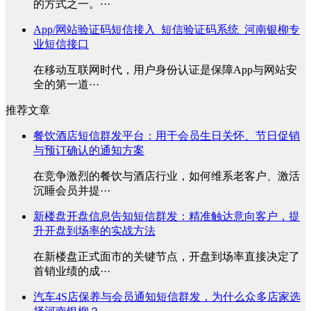
的方式之一。···
App/网站验证码短信接入_短信验证码系统_河南银柳专
业短信接口
在移动互联网时代，用户身份认证是保障App与网站安
全的第一道···
推荐文章
餐饮酒店短信群发平台：用于会员生日关怀、节日促销
与预订确认的通知方案
在竞争激烈的餐饮与酒店行业，如何维系老客户、激活
沉睡会员并提···
新楼盘开盘信息告知短信群发：精准触达意向客户，提
升开盘到场率的实战方法
在新楼盘正式面市的关键节点，开盘到场率直接决定了
首销业绩的成···
汽车4S店保养与会员通知短信群发，为什么众多店家选