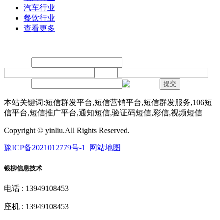
汽车行业
餐饮行业
查看更多
留言
联系人：
手机：
内容：
验证码：
提交
本站关键词:短信群发平台,短信营销平台,短信群发服务,106短
信平台,短信推广平台,通知短信,验证码短信,彩信,视频短信
Copyright © yinliu.All Rights Reserved.
豫ICP备2021012779号-1
网站地图
银柳信息技术
电话 : 13949108453
座机 : 13949108453