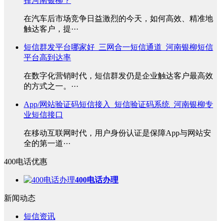
择河南银柳？
在汽车后市场竞争日益激烈的今天，如何高效、精准地
触达客户，提···
短信群发平台哪家好_三网合一短信通道_河南银柳短信
平台高到达率
在数字化营销时代，短信群发仍是企业触达客户最高效
的方式之一。···
App/网站验证码短信接入_短信验证码系统_河南银柳专
业短信接口
在移动互联网时代，用户身份认证是保障App与网站安
全的第一道···
400电话优惠
400电话办理
新闻动态
短信资讯