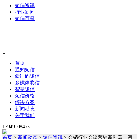
短信资讯
行业新闻
短信百科

首页
通知短信
验证码短信
多媒体彩信
智慧短信
短信价格
解决方案
新闻动态
关于我们
13949108453
首页
>
新闻动态
>
短信资讯
> 会销行业会议营销新利器：河