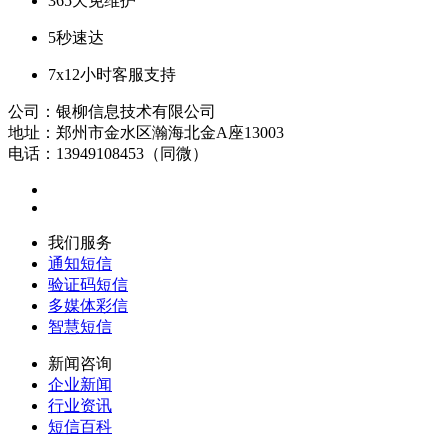
365天免维护
5秒速达
7x12小时客服支持
公司：银柳信息技术有限公司
地址：郑州市金水区瀚海北金A座13003
电话：13949108453（同微）
我们服务
通知短信
验证码短信
多媒体彩信
智慧短信
新闻咨询
企业新闻
行业资讯
短信百科