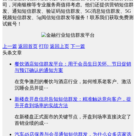
司，河南银柳等专业服务商值得考虑。他们还提供营销短信群
发、通知短信群发、验证码短信群发、5G消息短信群发、5G
视频短信群发、5g阅信短信群发等服务！联系我们获取免费测
试账号！
上一篇
返回首页
打印
返回上页
下一篇
头条文章
餐饮酒店短信群发平台：用于会员生日关怀、节日促销
与预订确认的通知方案
在竞争激烈的餐饮与酒店行业，如何维系老客户、激活
沉睡会员并提···
新楼盘开盘信息告知短信群发：精准触达意向客户，提
升开盘到场率的实战方法
在新楼盘正式面市的关键节点，开盘到场率直接决定了
首销业绩的成···
汽车4S店保养与会员通知短信群发，为什么众多店家选