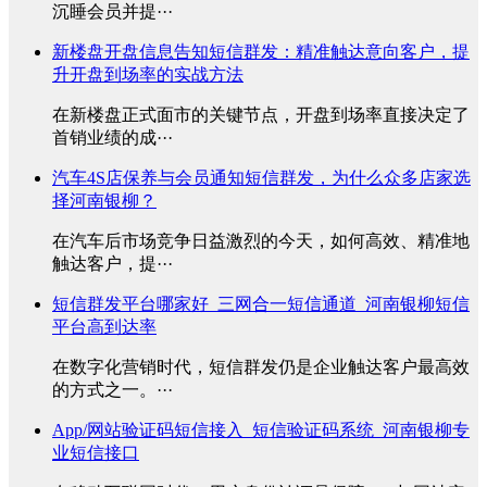
沉睡会员并提···
新楼盘开盘信息告知短信群发：精准触达意向客户，提
升开盘到场率的实战方法
在新楼盘正式面市的关键节点，开盘到场率直接决定了
首销业绩的成···
汽车4S店保养与会员通知短信群发，为什么众多店家选
择河南银柳？
在汽车后市场竞争日益激烈的今天，如何高效、精准地
触达客户，提···
短信群发平台哪家好_三网合一短信通道_河南银柳短信
平台高到达率
在数字化营销时代，短信群发仍是企业触达客户最高效
的方式之一。···
App/网站验证码短信接入_短信验证码系统_河南银柳专
业短信接口