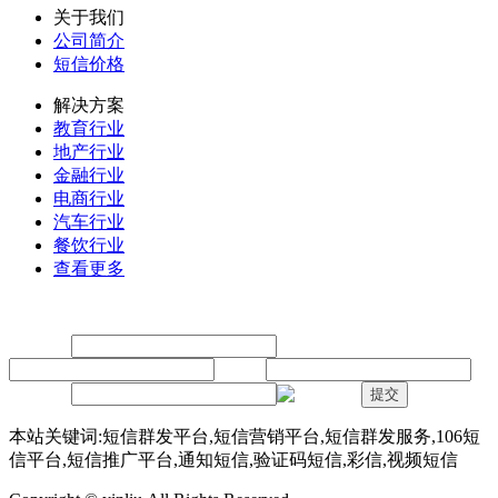
关于我们
公司简介
短信价格
解决方案
教育行业
地产行业
金融行业
电商行业
汽车行业
餐饮行业
查看更多
留言
联系人：
手机：
内容：
验证码：
提交
本站关键词:短信群发平台,短信营销平台,短信群发服务,106短
信平台,短信推广平台,通知短信,验证码短信,彩信,视频短信