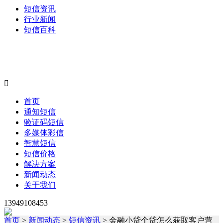
短信资讯
行业新闻
短信百科

首页
通知短信
验证码短信
多媒体彩信
智慧短信
短信价格
解决方案
新闻动态
关于我们
13949108453
首页
>
新闻动态
>
短信资讯
> 金融小贷个贷怎么获取客户营