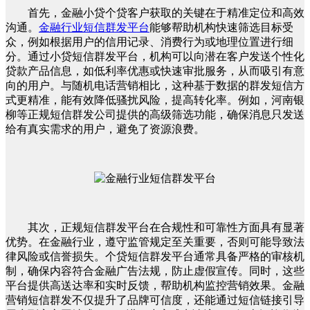
首先，金融小贷个贷客户获取的关键在于精准定位和高效
沟通。
金融行业短信群发平台
能够帮助机构快速筛选目标受
众，例如根据用户的信用记录、消费行为或地理位置进行细
分。通过小贷短信群发平台，机构可以向潜在客户发送个性化
贷款产品信息，如低利率优惠或快速审批服务，从而吸引有意
向的用户。与随机电话营销相比，这种基于数据的群发短信方
式更精准，能有效降低骚扰风险，提高转化率。例如，河南银
柳等正规短信群发公司提供的高级筛选功能，确保消息只发送
给有真实需求的用户，避免了资源浪费。
其次，正规短信群发平台在合规性和可靠性方面具有显著
优势。在金融行业，遵守监管规定至关重要，否则可能导致法
律风险或信誉损失。个贷短信群发平台通常具备严格的审核机
制，确保内容符合金融广告法规，防止虚假宣传。同时，这些
平台提供高送达率和实时反馈，帮助机构监控营销效果。金融
营销短信群发不仅提升了品牌可信度，还能通过短信链接引导