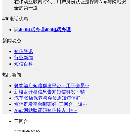
在移动互联网时代，用户身份认证是保障App与网站安
全的第一道···
400电话优惠
400电话办理
新闻动态
短信资讯
行业新闻
短信百科
热门新闻
餐饮酒店短信群发平台：用于会员···
新楼盘开盘信息告知短信群发：精···
汽车4S店保养与会员通知短信群···
短信群发平台哪家好_三网合一短···
App/网站验证码短信接入_短···
三网合一