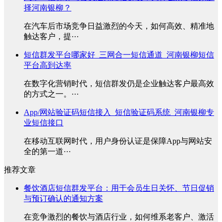
择河南银柳？
在汽车后市场竞争日益激烈的今天，如何高效、精准地
触达客户，提···
短信群发平台哪家好_三网合一短信通道_河南银柳短信
平台高到达率
在数字化营销时代，短信群发仍是企业触达客户最高效
的方式之一。···
App/网站验证码短信接入_短信验证码系统_河南银柳专
业短信接口
在移动互联网时代，用户身份认证是保障App与网站安
全的第一道···
推荐文章
餐饮酒店短信群发平台：用于会员生日关怀、节日促销
与预订确认的通知方案
在竞争激烈的餐饮与酒店行业，如何维系老客户、激活