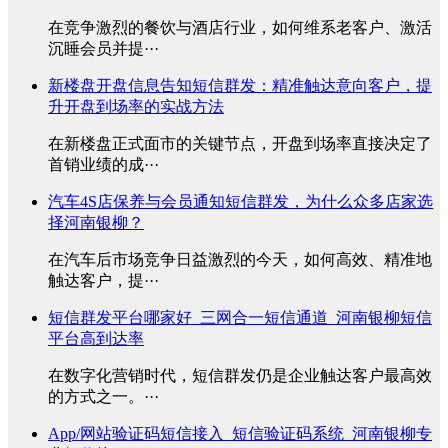
在竞争激烈的餐饮与酒店行业，如何维系老客户、激活
沉睡会员并提···
新楼盘开盘信息告知短信群发：精准触达意向客户，提
升开盘到场率的实战方法
在新楼盘正式面市的关键节点，开盘到场率直接决定了
首销业绩的成···
汽车4S店保养与会员通知短信群发，为什么众多店家选
择河南银柳？
在汽车后市场竞争日益激烈的今天，如何高效、精准地
触达客户，提···
短信群发平台哪家好_三网合一短信通道_河南银柳短信
平台高到达率
在数字化营销时代，短信群发仍是企业触达客户最高效
的方式之一。···
App/网站验证码短信接入_短信验证码系统_河南银柳专