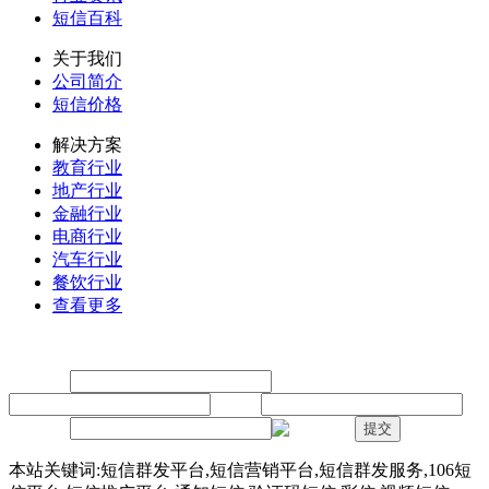
短信百科
关于我们
公司简介
短信价格
解决方案
教育行业
地产行业
金融行业
电商行业
汽车行业
餐饮行业
查看更多
留言
联系人：
手机：
内容：
验证码：
提交
本站关键词:短信群发平台,短信营销平台,短信群发服务,106短