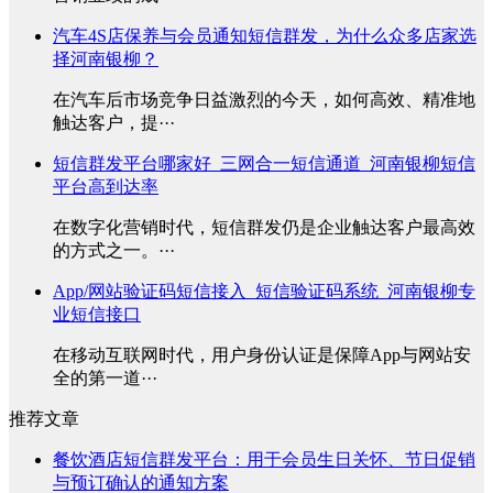
汽车4S店保养与会员通知短信群发，为什么众多店家选
择河南银柳？
在汽车后市场竞争日益激烈的今天，如何高效、精准地
触达客户，提···
短信群发平台哪家好_三网合一短信通道_河南银柳短信
平台高到达率
在数字化营销时代，短信群发仍是企业触达客户最高效
的方式之一。···
App/网站验证码短信接入_短信验证码系统_河南银柳专
业短信接口
在移动互联网时代，用户身份认证是保障App与网站安
全的第一道···
推荐文章
餐饮酒店短信群发平台：用于会员生日关怀、节日促销
与预订确认的通知方案