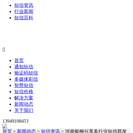
短信资讯
行业新闻
短信百科

首页
通知短信
验证码短信
多媒体彩信
智慧短信
短信价格
解决方案
新闻动态
关于我们
13949108453
首页
>
新闻动态
>
短信资讯
> 河南银柳分享多行业短信群发