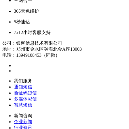
三网合一
365天免维护
5秒速达
7x12小时客服支持
公司：银柳信息技术有限公司
地址：郑州市金水区瀚海北金A座13003
电话：13949108453（同微）
我们服务
通知短信
验证码短信
多媒体彩信
智慧短信
新闻咨询
企业新闻
行业资讯