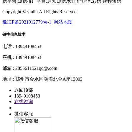
信平台,短信推广平台,通知短信,验证码短信,彩信,视频短信
Copyright © yinliu.All Rights Reserved.
豫ICP备2021012779号-1
网站地图
银柳信息技术
电话 : 13949108453
座机 : 13949108453
邮箱 : 2855611521qq@.com
地址 : 郑州市金水区瀚海北金A座13003
返回顶部
13949108453
在线咨询
QQ客服
微信客服