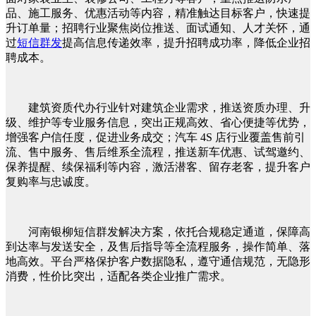
品、施工服务、优惠活动等内容，精准触达目标客户，快速提
升订单量；招聘行业聚焦岗位推送、面试通知、人才关怀，通
过
短信群发
提高信息传递效率，提升招聘成功率，降低企业招
聘成本。
建筑资质代办行业针对建筑企业需求，推送资质办理、升
级、维护等专业服务信息，突出正规高效、省心便捷等优势，
增强客户信任度，促进业务成交；汽车 4S 店行业覆盖售前引
流、售中服务、售后维系全流程，推送新车优惠、试驾邀约、
保养提醒、续保福利等内容，激活潜客、留存老客，提升客户
复购率与忠诚度。
河南银柳短信群发解决方案，依托合规稳定通道，保障高
到达率与发送安全，及售后指导等全流程服务，操作简单、落
地高效。平台严格保护客户数据隐私，遵守通信规范，无隐形
消费，性价比突出，适配各类企业推广需求。