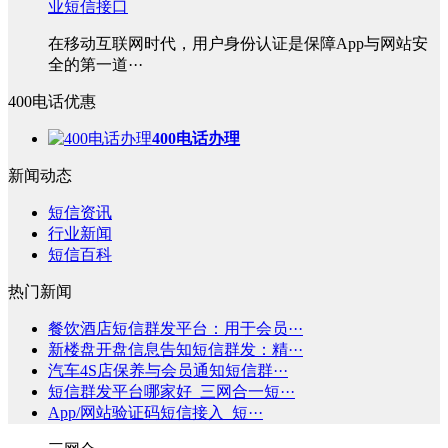
业短信接口
在移动互联网时代，用户身份认证是保障App与网站安
全的第一道···
400电话优惠
400电话办理
新闻动态
短信资讯
行业新闻
短信百科
热门新闻
餐饮酒店短信群发平台：用于会员···
新楼盘开盘信息告知短信群发：精···
汽车4S店保养与会员通知短信群···
短信群发平台哪家好_三网合一短···
App/网站验证码短信接入_短···