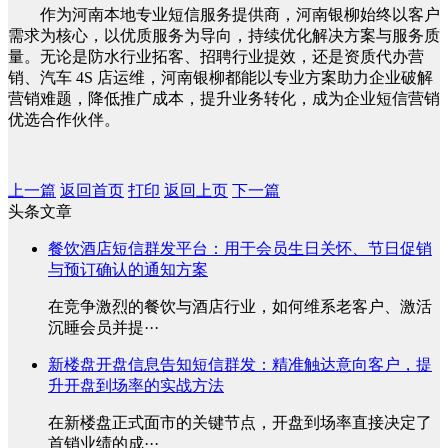
作为河南本地专业短信服务提供商，河南银柳始终以客户
需求为核心，以优质服务为导向，持续优化解决方案与服务质
量。无论是防水行业拓客、招聘行业提效，还是资质代办营
销、汽车 4S 店运维，河南银柳都能以专业方案助力企业破解
营销难题，降低推广成本，提升业务转化，成为企业短信营销
优选合作伙伴。
上一篇
返回首页
打印
返回上页
下一篇
头条文章
餐饮酒店短信群发平台：用于会员生日关怀、节日促销
与预订确认的通知方案
在竞争激烈的餐饮与酒店行业，如何维系老客户、激活
沉睡会员并提···
新楼盘开盘信息告知短信群发：精准触达意向客户，提
升开盘到场率的实战方法
在新楼盘正式面市的关键节点，开盘到场率直接决定了
首销业绩的成···