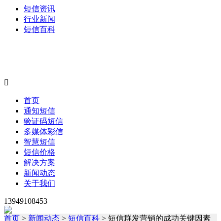
短信资讯
行业新闻
短信百科

首页
通知短信
验证码短信
多媒体彩信
智慧短信
短信价格
解决方案
新闻动态
关于我们
13949108453
首页
>
新闻动态
>
短信百科
> 短信群发营销的成功关键因素