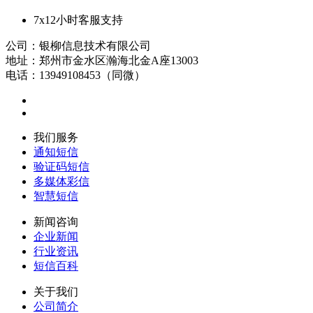
7x12小时客服支持
公司：银柳信息技术有限公司
地址：郑州市金水区瀚海北金A座13003
电话：13949108453（同微）
我们服务
通知短信
验证码短信
多媒体彩信
智慧短信
新闻咨询
企业新闻
行业资讯
短信百科
关于我们
公司简介