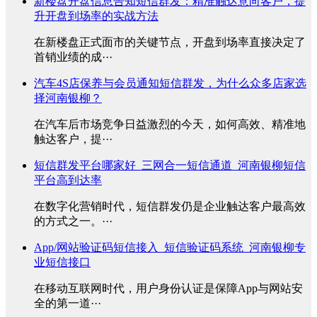
新楼盘开盘信息告知短信群发：精准触达意向客户，提
升开盘到场率的实战方法
在新楼盘正式面市的关键节点，开盘到场率直接决定了
首销业绩的成···
汽车4S店保养与会员通知短信群发，为什么众多店家选
择河南银柳？
在汽车后市场竞争日益激烈的今天，如何高效、精准地
触达客户，提···
短信群发平台哪家好_三网合一短信通道_河南银柳短信
平台高到达率
在数字化营销时代，短信群发仍是企业触达客户最高效
的方式之一。···
App/网站验证码短信接入_短信验证码系统_河南银柳专
业短信接口
在移动互联网时代，用户身份认证是保障App与网站安
全的第一道···