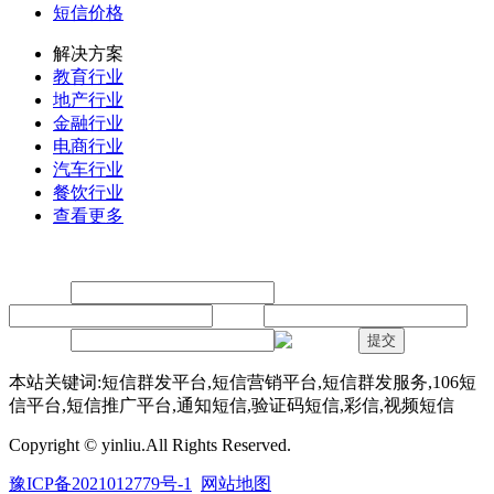
短信价格
解决方案
教育行业
地产行业
金融行业
电商行业
汽车行业
餐饮行业
查看更多
留言
联系人：
手机：
内容：
验证码：
提交
本站关键词:短信群发平台,短信营销平台,短信群发服务,106短
信平台,短信推广平台,通知短信,验证码短信,彩信,视频短信
Copyright © yinliu.All Rights Reserved.
豫ICP备2021012779号-1
网站地图