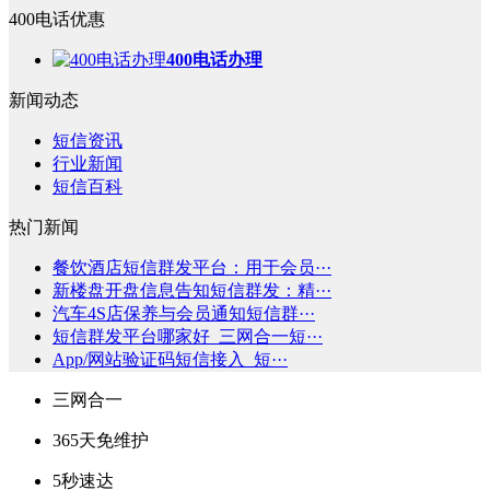
400电话优惠
400电话办理
新闻动态
短信资讯
行业新闻
短信百科
热门新闻
餐饮酒店短信群发平台：用于会员···
新楼盘开盘信息告知短信群发：精···
汽车4S店保养与会员通知短信群···
短信群发平台哪家好_三网合一短···
App/网站验证码短信接入_短···
三网合一
365天免维护
5秒速达