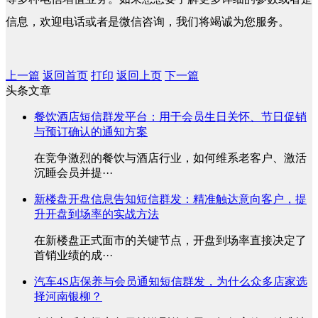
信息，欢迎电话或者是微信咨询，我们将竭诚为您服务。
上一篇
返回首页
打印
返回上页
下一篇
头条文章
餐饮酒店短信群发平台：用于会员生日关怀、节日促销
与预订确认的通知方案
在竞争激烈的餐饮与酒店行业，如何维系老客户、激活
沉睡会员并提···
新楼盘开盘信息告知短信群发：精准触达意向客户，提
升开盘到场率的实战方法
在新楼盘正式面市的关键节点，开盘到场率直接决定了
首销业绩的成···
汽车4S店保养与会员通知短信群发，为什么众多店家选
择河南银柳？