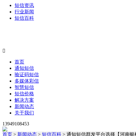
短信资讯
行业新闻
短信百科

首页
通知短信
验证码短信
多媒体彩信
智慧短信
短信价格
解决方案
新闻动态
关于我们
13949108453
首页
>
新闻动态
>
短信百科
> 通知短信群发平台选择【河南