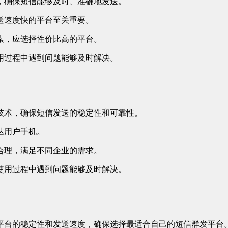
，确保短信能够及时、准确地发送。
送速度快的平台至关重要。
素，应选择性价比高的平台。
用过程中遇到问题能够及时解决。
技术，确保短信发送的稳定性和可靠性。
达用户手机。
合理，满足不同企业的需求。
在使用过程中遇到问题能够及时解决。
平台的稳定性和发送速度，确保选择最适合自己的短信群发平台