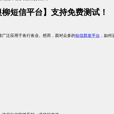
银柳短信平台】支持免费测试！
被广泛应用于各行各业。然而，面对众多的
短信群发平台
，如何