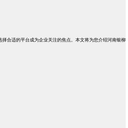
选择合适的平台成为企业关注的焦点。本文将为您介绍河南银柳