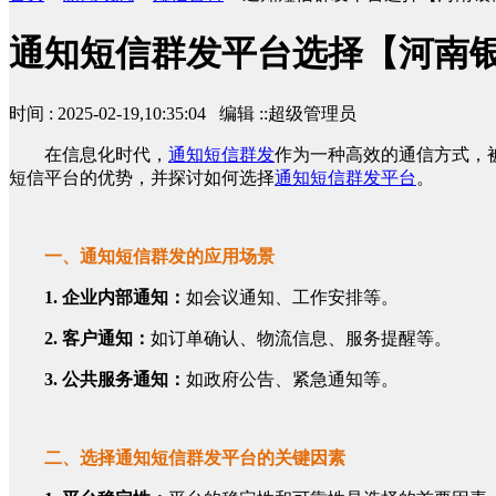
通知短信群发平台选择【河南
时间 : 2025-02-19,10:35:04 编辑 ::超级管理员
在信息化时代，
通知短信群发
作为一种高效的通信方式，
短信平台的优势，并探讨如何选择
通知短信群发平台
。
一、通知短信群发的应用场景
1. 企业内部通知：
如会议通知、工作安排等。
2. 客户通知：
如订单确认、物流信息、服务提醒等。
3. 公共服务通知：
如政府公告、紧急通知等。
二、选择通知短信群发平台的关键因素