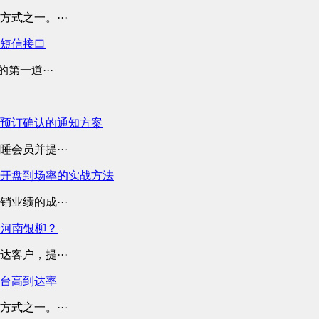
式之一。···
业短信接口
第一道···
预订确认的通知方案
会员并提···
开盘到场率的实战方法
业绩的成···
择河南银柳？
客户，提···
平台高到达率
式之一。···