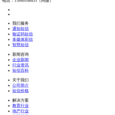
电话：13949108453（同微）
我们服务
通知短信
验证码短信
多媒体彩信
智慧短信
新闻咨询
企业新闻
行业资讯
短信百科
关于我们
公司简介
短信价格
解决方案
教育行业
地产行业