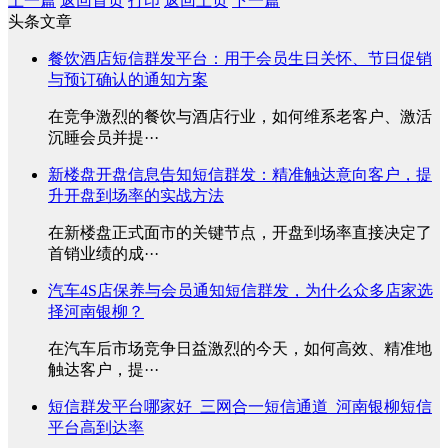
上一篇
返回首页
打印
返回上页
下一篇
头条文章
餐饮酒店短信群发平台：用于会员生日关怀、节日促销
与预订确认的通知方案
在竞争激烈的餐饮与酒店行业，如何维系老客户、激活
沉睡会员并提···
新楼盘开盘信息告知短信群发：精准触达意向客户，提
升开盘到场率的实战方法
在新楼盘正式面市的关键节点，开盘到场率直接决定了
首销业绩的成···
汽车4S店保养与会员通知短信群发，为什么众多店家选
择河南银柳？
在汽车后市场竞争日益激烈的今天，如何高效、精准地
触达客户，提···
短信群发平台哪家好_三网合一短信通道_河南银柳短信
平台高到达率