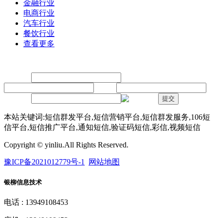
金融行业
电商行业
汽车行业
餐饮行业
查看更多
留言
联系人：
手机：
内容：
验证码：
提交
本站关键词:短信群发平台,短信营销平台,短信群发服务,106短
信平台,短信推广平台,通知短信,验证码短信,彩信,视频短信
Copyright © yinliu.All Rights Reserved.
豫ICP备2021012779号-1
网站地图
银柳信息技术
电话 : 13949108453