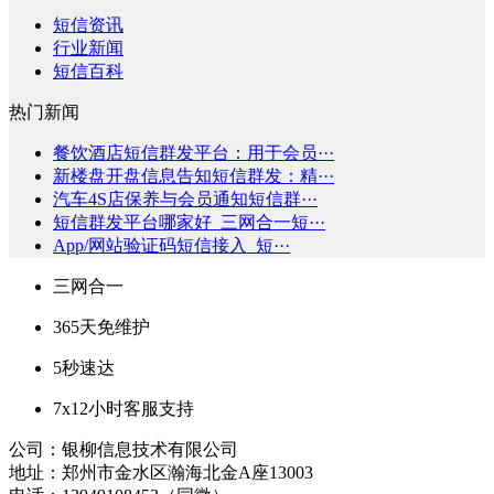
短信资讯
行业新闻
短信百科
热门新闻
餐饮酒店短信群发平台：用于会员···
新楼盘开盘信息告知短信群发：精···
汽车4S店保养与会员通知短信群···
短信群发平台哪家好_三网合一短···
App/网站验证码短信接入_短···
三网合一
365天免维护
5秒速达
7x12小时客服支持
公司：银柳信息技术有限公司
地址：郑州市金水区瀚海北金A座13003