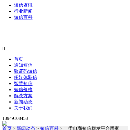
短信资讯
行业新闻
短信百科

首页
通知短信
验证码短信
多媒体彩信
智慧短信
短信价格
解决方案
新闻动态
关于我们
13949108453
首页
>
新闻动态
>
短信百科
> 二类电商短信群发平台哪家