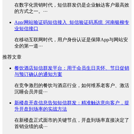
在数字化营销时代，短信群发仍是企业触达客户最高效
的方式之一。···
App/网站验证码短信接入_短信验证码系统_河南银柳专
业短信接口
在移动互联网时代，用户身份认证是保障App与网站安
全的第一道···
推荐文章
餐饮酒店短信群发平台：用于会员生日关怀、节日促销
与预订确认的通知方案
在竞争激烈的餐饮与酒店行业，如何维系老客户、激活
沉睡会员并提···
新楼盘开盘信息告知短信群发：精准触达意向客户，提
升开盘到场率的实战方法
在新楼盘正式面市的关键节点，开盘到场率直接决定了
首销业绩的成···