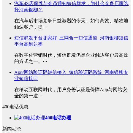
汽车4S店保养与会员通知短信群发，为什么众多店家选
择河南银柳？
在汽车后市场竞争日益激烈的今天，如何高效、精准地
触达客户，提···
短信群发平台哪家好_三网合一短信通道_河南银柳短信
平台高到达率
在数字化营销时代，短信群发仍是企业触达客户最高效
的方式之一。···
App/网站验证码短信接入_短信验证码系统_河南银柳专
业短信接口
在移动互联网时代，用户身份认证是保障App与网站安
全的第一道···
400电话优惠
400电话办理
新闻动态