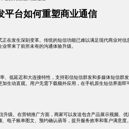
发平台如何重塑商业通信
式正在发生深刻变革。传统的短信功能已难以满足现代商业对信
企业带来了前所未有的沟通体验升级。
高速率、低延迟和大连接特性，支持彩信短信群发和多媒体短信群
更加生动直观。用户无需下载额外应用，在手机原生短信界面即
通信升级。在营销推广方面，商家可以发送包含产品展示视频、优
频、电子账单图文、预约确认函等，提升服务效率和客户满意度