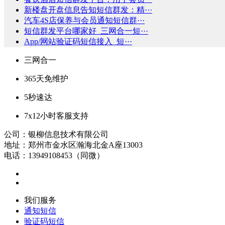
新楼盘开盘信息告知短信群发：精···
汽车4S店保养与会员通知短信群···
短信群发平台哪家好_三网合一短···
App/网站验证码短信接入_短···
三网合一
365天免维护
5秒速达
7x12小时客服支持
公司：银柳信息技术有限公司
地址：郑州市金水区瀚海北金A座13003
电话：13949108453（同微）
我们服务
通知短信
验证码短信