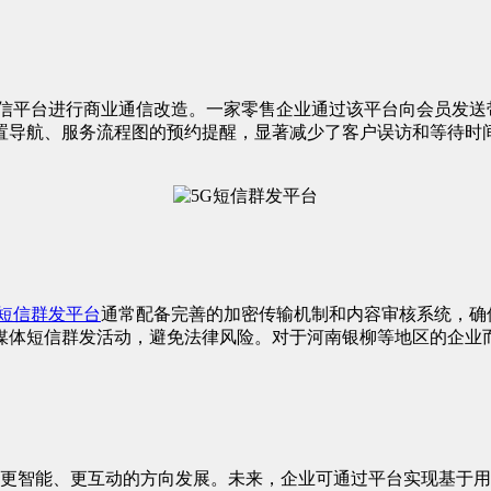
短信平台进行商业通信改造。一家零售企业通过该平台向会员发送
置导航、服务流程图的预约提醒，显著减少了客户误访和等待时间
G短信群发平台
通常配备完善的加密传输机制和内容审核系统，确
媒体短信群发活动，避免法律风险。对于河南银柳等地区的企业而
朝着更智能、更互动的方向发展。未来，企业可通过平台实现基于