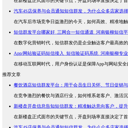
在新楼盘正式面市的关键节点，开盘到场率直接决定了首销
汽车4S店保养与会员通知短信群发，为什么众多店家选
在汽车后市场竞争日益激烈的今天，如何高效、精准地触达
短信群发平台哪家好_三网合一短信通道_河南银柳短信
在数字化营销时代，短信群发仍是企业触达客户最高效的方
App/网站验证码短信接入_短信验证码系统_河南银柳专
在移动互联网时代，用户身份认证是保障App与网站安全的
推荐文章
餐饮酒店短信群发平台：用于会员生日关怀、节日促销与
在竞争激烈的餐饮与酒店行业，如何维系老客户、激活沉睡
新楼盘开盘信息告知短信群发：精准触达意向客户，提升
在新楼盘正式面市的关键节点，开盘到场率直接决定了首销
汽车4S店保养与会员通知短信群发，为什么众多店家选