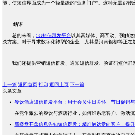
能，使短信界面成为一个轻量级的“业务门户”。这种无需跳
结语
总的来看，
5G短信群发平台
以其富媒体、高互动、强触达
决方案。对于寻求数字化转型的企业，尤其是河南银柳等正在
我们还提供营销短信群发、通知短信群发、验证码短信群发
上一篇
返回首页
打印
返回上页
下一篇
头条文章
餐饮酒店短信群发平台：用于会员生日关怀、节日促销与
在竞争激烈的餐饮与酒店行业，如何维系老客户、激活沉睡
新楼盘开盘信息告知短信群发：精准触达意向客户，提升