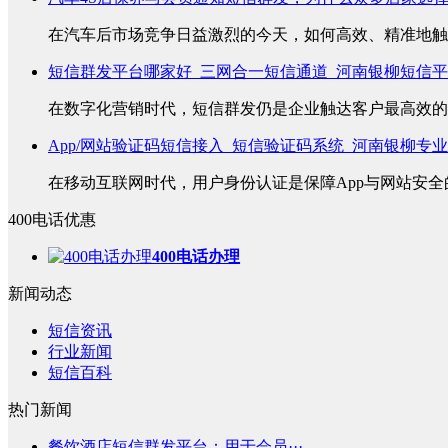
在汽车后市场竞争日益激烈的今天，如何高效、精准地触达
短信群发平台哪家好_三网合一短信通道_河南银柳短信
在数字化营销时代，短信群发仍是企业触达客户最高效的方
App/网站验证码短信接入_短信验证码系统_河南银柳专
在移动互联网时代，用户身份认证是保障App与网站安全的
400电话优惠
400电话办理
新闻动态
短信资讯
行业新闻
短信百科
热门新闻
餐饮酒店短信群发平台：用于会员···