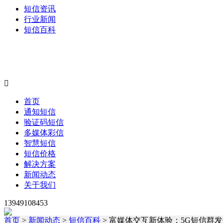
短信资讯
行业新闻
短信百科

首页
通知短信
验证码短信
多媒体彩信
智慧短信
短信价格
解决方案
新闻动态
关于我们
13949108453
首页
>
新闻动态
>
短信百科
> 富媒体交互新体验：5G短信群