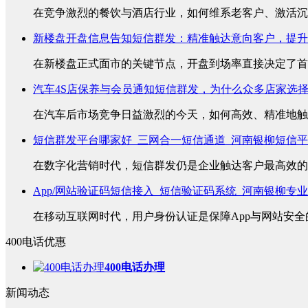
在竞争激烈的餐饮与酒店行业，如何维系老客户、激活沉睡
新楼盘开盘信息告知短信群发：精准触达意向客户，提升
在新楼盘正式面市的关键节点，开盘到场率直接决定了首销
汽车4S店保养与会员通知短信群发，为什么众多店家选
在汽车后市场竞争日益激烈的今天，如何高效、精准地触达
短信群发平台哪家好_三网合一短信通道_河南银柳短信
在数字化营销时代，短信群发仍是企业触达客户最高效的方
App/网站验证码短信接入_短信验证码系统_河南银柳专
在移动互联网时代，用户身份认证是保障App与网站安全的
400电话优惠
400电话办理
新闻动态