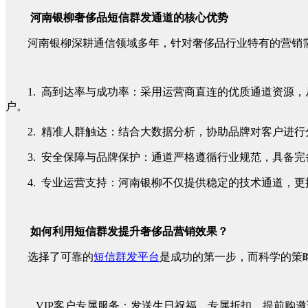
河南银柳奢侈品短信群发通道的核心优势
河南银柳深耕通信领域多年，针对奢侈品行业特有的营销
1. 高到达率与成功率：采用运营商直连的优质通道资源
户。
2. 精准人群触达：结合大数据分析，协助品牌对客户进
3. 安全保障与品牌保护：通道严格遵循行业规范，具备
4. 专业运营支持：河南银柳不仅提供稳定的技术通道，
如何利用短信群发提升奢侈品营销效果？
选择了可靠的
短信群发平台
是成功的第一步，而科学的策
VIP客户专属服务：发送生日祝福、专属折扣、提前购