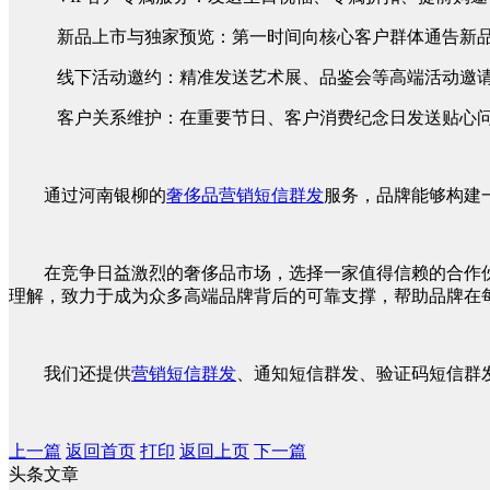
新品上市与独家预览：第一时间向核心客户群体通告新
线下活动邀约：精准发送艺术展、品鉴会等高端活动邀
客户关系维护：在重要节日、客户消费纪念日发送贴心
通过河南银柳的
奢侈品营销短信群发
服务，品牌能够构建
在竞争日益激烈的奢侈品市场，选择一家值得信赖的合作
理解，致力于成为众多高端品牌背后的可靠支撑，帮助品牌在
我们还提供
营销短信群发
、通知短信群发、验证码短信群发
上一篇
返回首页
打印
返回上页
下一篇
头条文章