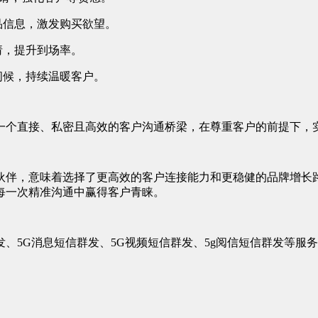
品信息，激发购买欲望。
请，提升到场率。
问候，持续温暖客户。
一个直接、私密且高效的客户沟通桥梁，在尊重客户的前提下，
伙伴，意味着选择了更高效的客户连接能力和更稳健的品牌增长
每一次精准沟通中赢得客户青睐。
、5G消息短信群发、5G视频短信群发、5g阅信短信群发等服