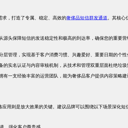
需求，打造了专属、稳定、高效的
奢侈品短信群发通道
。其核心
，从源头保障短信的发送稳定性和极高的到达率，确保您的重要营
行分层管理，实现基于客户消费习惯、兴趣爱好、重要日期的个
完备的实名认证与内容审核机制，从技术和管理双重层面杜绝垃
更拥有一支经验丰富的运营团队，能为奢侈品客户提供内容策略
略应用则是放大效果的关键。建议品牌可以围绕以下场景深化短
邀请，强化客户尊贵感。