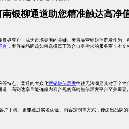
河南银柳通道助您精准触达高净
接目标客户，成为市场突围的关键。奢侈品营销短信群发作为一
平台
，奢侈品品牌该如何选择真正适合自身需求的服务商？本文
验等特点。普通的大众化
营销短信群发
往往无法满足其对于个性
通道、高到达率且能确保内容合规的高端短信群发平台至关重要
标客户手机，更能通过实名认证、内容定制等方式，传递出品牌