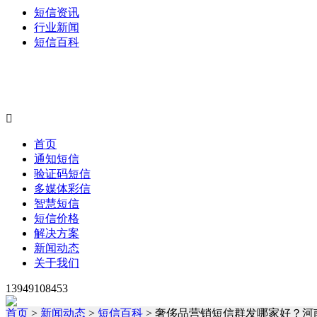
短信资讯
行业新闻
短信百科

首页
通知短信
验证码短信
多媒体彩信
智慧短信
短信价格
解决方案
新闻动态
关于我们
13949108453
首页
>
新闻动态
>
短信百科
> 奢侈品营销短信群发哪家好？