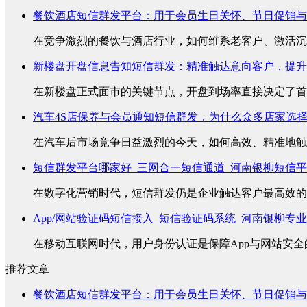
餐饮酒店短信群发平台：用于会员生日关怀、节日促销与
在竞争激烈的餐饮与酒店行业，如何维系老客户、激活沉睡
新楼盘开盘信息告知短信群发：精准触达意向客户，提升
在新楼盘正式面市的关键节点，开盘到场率直接决定了首销
汽车4S店保养与会员通知短信群发，为什么众多店家选
在汽车后市场竞争日益激烈的今天，如何高效、精准地触达
短信群发平台哪家好_三网合一短信通道_河南银柳短信
在数字化营销时代，短信群发仍是企业触达客户最高效的方
App/网站验证码短信接入_短信验证码系统_河南银柳专
在移动互联网时代，用户身份认证是保障App与网站安全的
推荐文章
餐饮酒店短信群发平台：用于会员生日关怀、节日促销与