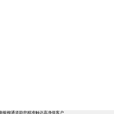
河南银柳通道助您精准触达高净值客户