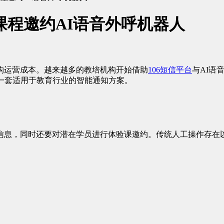
班课程邀约AI语音外呼机器人
构运营成本。越来越多的教培机构开始借助
106短信平台
与AI语
一套适用于教育行业的智能通知方案。
信息，同时还要对潜在学员进行体验课邀约。传统人工操作存在