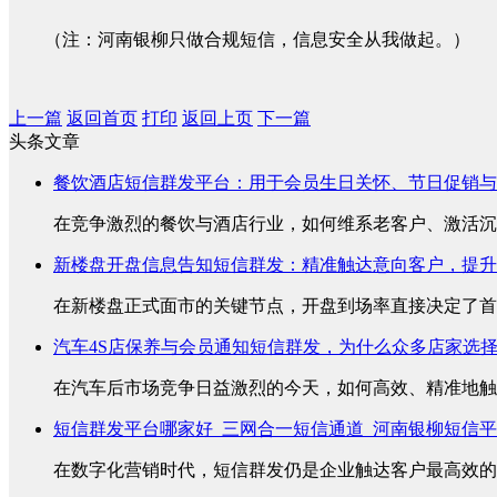
（注：河南银柳只做合规短信，信息安全从我做起。）
上一篇
返回首页
打印
返回上页
下一篇
头条文章
餐饮酒店短信群发平台：用于会员生日关怀、节日促销与
在竞争激烈的餐饮与酒店行业，如何维系老客户、激活沉睡
新楼盘开盘信息告知短信群发：精准触达意向客户，提升
在新楼盘正式面市的关键节点，开盘到场率直接决定了首销
汽车4S店保养与会员通知短信群发，为什么众多店家选
在汽车后市场竞争日益激烈的今天，如何高效、精准地触达
短信群发平台哪家好_三网合一短信通道_河南银柳短信
在数字化营销时代，短信群发仍是企业触达客户最高效的方