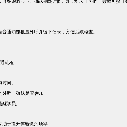
话，介绍课程亮点、确认到场时间。相比纯人工外呼，效率可提升
语音通知能批量外呼并留下记录，方便后续核查。
沟通流程：
息与时间。
邀约外呼，确认是否参加。
信提醒学员。
有助于提升体验课到场率。