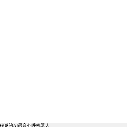
班课程邀约AI语音外呼机器人