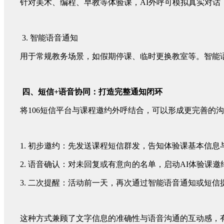
针对美术、编程、早教等体验课，AI外呼可模拟真实对
3. 智能语音通知
用于常规教务场景，如假期停课、临时更换教室等。智能
四、短信+语音协同：打造完整通知闭环
将106短信平台与课程邀约外呼结合，可以形成更完善的
1. 初步邀约：先发送课程短信群发，告知体验课基本信
2. 语音确认：对未回复或有意向的名单，启动AI体验课
3. 二次提醒：活动前一天，再次通过智能语音通知或短
这种方式兼顾了文字信息的准确性与语音沟通的互动感，