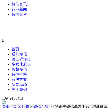
短信资讯
行业新闻
短信百科

首页
通知短信
验证码短信
多媒体彩信
智慧短信
短信价格
解决方案
新闻动态
关于我们
13949108453
首页
>
新闻动态
>
短信百科
> 106正规短信群发平台 | 培训